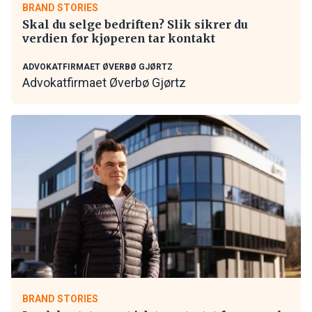
BRAND STORIES
Skal du selge bedriften? Slik sikrer du
verdien før kjøperen tar kontakt
ADVOKATFIRMAET ØVERBØ GJØRTZ
Advokatfirmaet Øverbø Gjørtz
BRAND STORIES