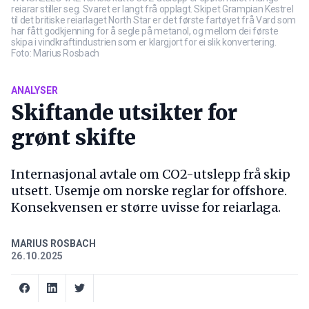
reiarar stiller seg. Svaret er langt frå opplagt. Skipet Grampian Kestrel
til det britiske reiarlaget North Star er det første fartøyet frå Vard som
har fått godkjenning for å segle på metanol, og mellom dei første
skipa i vindkraftindustrien som er klargjort for ei slik konvertering.
Foto: Marius Rosbach
ANALYSER
Skiftande utsikter for
grønt skifte
Internasjonal avtale om CO2-utslepp frå skip
utsett. Usemje om norske reglar for offshore.
Konsekvensen er større uvisse for reiarlaga.
MARIUS ROSBACH
26.10.2025