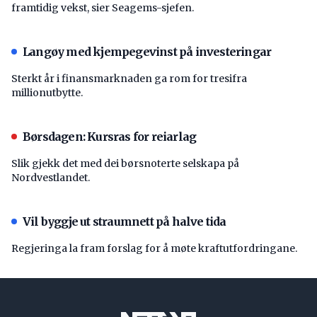
framtidig vekst, sier Seagems-sjefen.
Langøy med kjempegevinst på investeringar
Sterkt år i finansmarknaden ga rom for tresifra
millionutbytte.
Børsdagen: Kursras for reiarlag
Slik gjekk det med dei børsnoterte selskapa på
Nordvestlandet.
Vil byggje ut straumnett på halve tida
Regjeringa la fram forslag for å møte kraftutfordringane.