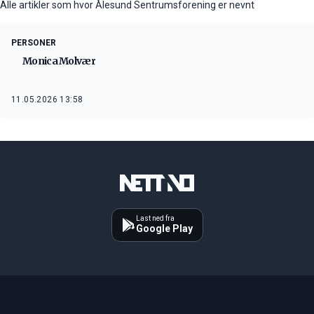
Alle artikler som hvor Ålesund Sentrumsforening er nevnt
PERSONER
Monica Molvær
11.05.2026 13:58
Last ned fra
Google Play