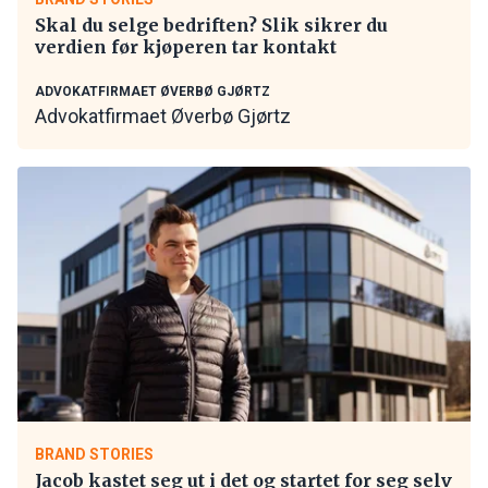
Skal du selge bedriften? Slik sikrer du
verdien før kjøperen tar kontakt
ADVOKATFIRMAET ØVERBØ GJØRTZ
Advokatfirmaet Øverbø Gjørtz
BRAND STORIES
Jacob kastet seg ut i det og startet for seg selv