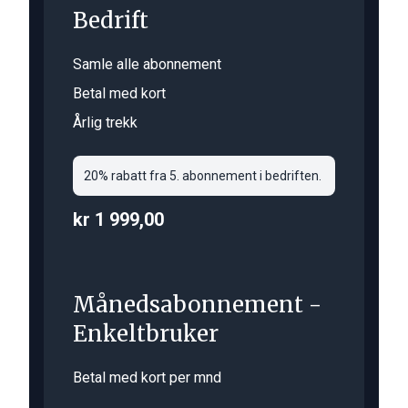
Bedrift
Samle alle abonnement
Betal med kort
Årlig trekk
20% rabatt fra 5. abonnement i bedriften.
kr 1 999,00
Månedsabonnement -
Enkeltbruker
Betal med kort per mnd