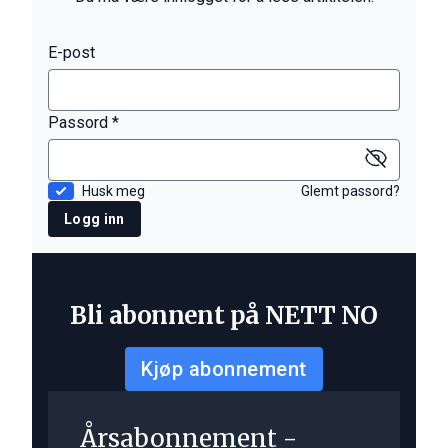
E-post
Passord *
Husk meg
Glemt passord?
Logg inn
Bli abonnent på NETT NO
Kjøp abonnement
Årsabonnement -