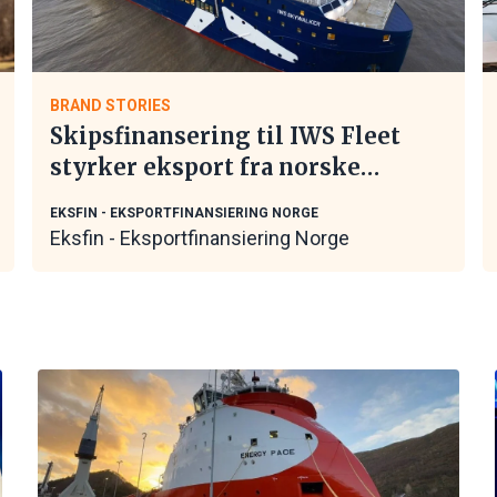
BRAND STORIES
Skipsfinansering til IWS Fleet
styrker eksport fra norske
maritime leverandører
EKSFIN - EKSPORTFINANSIERING NORGE
Eksfin - Eksportfinansiering Norge