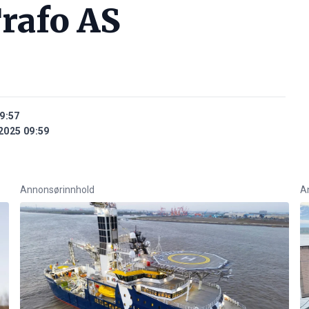
rafo AS
9:57
2025 09:59
Annonsørinnhold
A