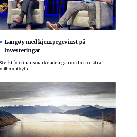
Langøy med kjempegevinst på
investeringar
Sterkt år i finansmarknaden ga rom for tresifra
millionutbytte.