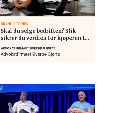
BRAND STORIES
Skal du selge bedriften? Slik
sikrer du verdien før kjøperen tar
kontakt
ADVOKATFIRMAET ØVERBØ GJØRTZ
Advokatfirmaet Øverbø Gjørtz