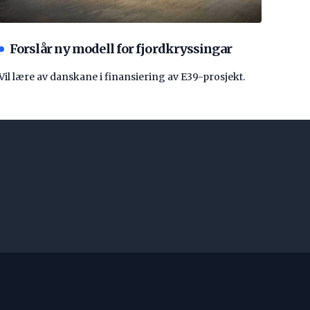
Forslår ny modell for fjordkryssingar
Vil lære av danskane i finansiering av E39-prosjekt.