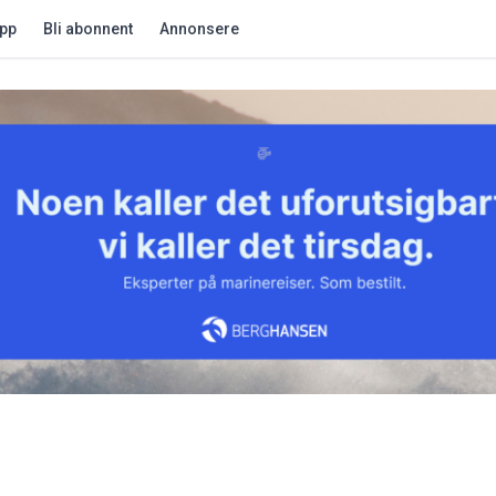
app
Bli abonnent
Annonsere