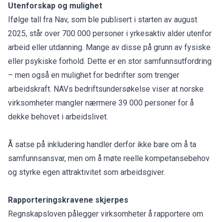
Utenforskap og mulighet
Ifølge tall fra Nav, som ble publisert i starten av august
2025, står over 700 000 personer i yrkesaktiv alder utenfor
arbeid eller utdanning. Mange av disse på grunn av fysiske
eller psykiske forhold. Dette er en stor samfunnsutfordring
– men også en mulighet for bedrifter som trenger
arbeidskraft. NAVs bedriftsundersøkelse viser at norske
virksomheter mangler nærmere 39 000 personer for å
dekke behovet i arbeidslivet.
Å satse på inkludering handler derfor ikke bare om å ta
samfunnsansvar, men om å møte reelle kompetansebehov
og styrke egen attraktivitet som arbeidsgiver.
Rapporteringskravene skjerpes
Regnskapsloven pålegger virksomheter å rapportere om