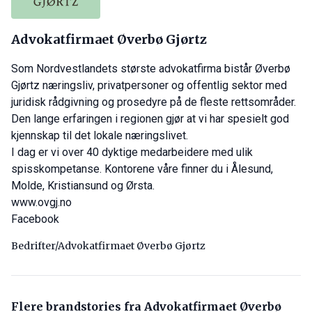
Advokatfirmaet Øverbø Gjørtz
Som Nordvestlandets største advokatfirma bistår Øverbø
Gjørtz næringsliv, privatpersoner og offentlig sektor med
juridisk rådgivning og prosedyre på de fleste rettsområder.
Den lange erfaringen i regionen gjør at vi har spesielt god
kjennskap til det lokale næringslivet.
I dag er vi over 40 dyktige medarbeidere med ulik
spisskompetanse. Kontorene våre finner du i Ålesund,
Molde, Kristiansund og Ørsta.
www.ovgj.no
Facebook
Bedrifter/Advokatfirmaet Øverbø Gjørtz
Flere brandstories fra Advokatfirmaet Øverbø