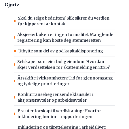
Gjørtz
Skal du selge bedriften? Slik sikrer du verdien
før kjøperen tar kontakt
Aksjeeierboken er ingen formalitet: Manglende
registrering kan koste deg stemmeretten
Utbytte som del av god kapitaldisponering
Selskaper som eier boligeiendom: Hvordan
skjer verdsettelsen for skattemeldingen 2025?
Årsskifte i virksomheten: Tid for gjennomgang
og tydelige prioriteringer
Konkurransebegrensende klausuler i
aksjonæravtaler og arbeidsavtaler
Fra utenforskap til verdiskaping: Hvorfor
inkludering bør inn i rapporteringen
Inkludering og tilrettelegging i arbeidslivet: