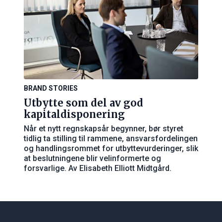
BRAND STORIES
Utbytte som del av god
kapitaldisponering
Når et nytt regnskapsår begynner, bør styret
tidlig ta stilling til rammene, ansvarsfordelingen
og handlingsrommet for utbyttevurderinger, slik
at beslutningene blir velinformerte og
forsvarlige. Av Elisabeth Elliott Midtgård.