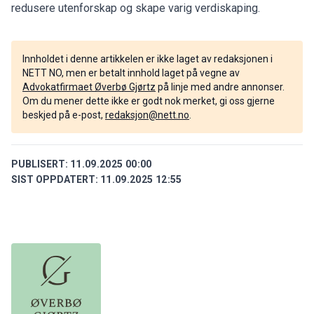
redusere utenforskap og skape varig verdiskaping.
Innholdet i denne artikkelen er ikke laget av redaksjonen i
NETT NO, men er betalt innhold laget på vegne av
Advokatfirmaet Øverbø Gjørtz
på linje med andre annonser.
Om du mener dette ikke er godt nok merket, gi oss gjerne
beskjed på e-post,
redaksjon@nett.no
.
PUBLISERT:
11.09.2025 00:00
SIST OPPDATERT:
11.09.2025 12:55