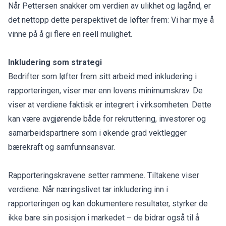
Når Pettersen snakker om verdien av ulikhet og lagånd, er
det nettopp dette perspektivet de løfter frem: Vi har mye å
vinne på å gi flere en reell mulighet.
Inkludering som strategi
Bedrifter som løfter frem sitt arbeid med inkludering i
rapporteringen, viser mer enn lovens minimumskrav. De
viser at verdiene faktisk er integrert i virksomheten. Dette
kan være avgjørende både for rekruttering, investorer og
samarbeidspartnere som i økende grad vektlegger
bærekraft og samfunnsansvar.
Rapporteringskravene setter rammene. Tiltakene viser
verdiene. Når næringslivet tar inkludering inn i
rapporteringen og kan dokumentere resultater, styrker de
ikke bare sin posisjon i markedet – de bidrar også til å