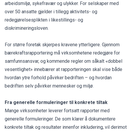
arbeidsmiljø, sykefravær og ulykker. For selskaper med
over 50 ansatte gjelder i tillegg aktivitets- og
redegjørelsesplikten i likestillings- og
diskrimineringsloven.
For større foretak skjerpes kravene ytterligere. Gjennom
bærekraftsrapportering må virksomhetene redegjøre for
samfunnsansvar, og kommende regler om såkalt «dobbel
vesentlighet» innebærer at rapporteringen skal vise både
hvordan ytre forhold påvirker bedriften – og hvordan
bedriften selv påvirker mennesker og miljø.
Fra generelle formuleringer til konkrete tiltak
Mange virksomheter leverer fortsatt rapporter med
generelle formuleringer. De som klarer å dokumentere
konkrete tiltak og resultater innenfor inkludering, vil derimot