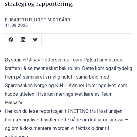
strategi og rapportering.
ELISABETH ELLIOTT MIDTGÅRD
11.09.2025
Øystein «Pølsa» Pettersen og Team Pølsa har vist oss
kraften i å se mennesket bak rollen. Dette kom også tydelig
frem på seminaret vi nylig holdt i samarbeid med
Sparebanken Norge og KIN – Kvinner i Næringslivet, som
hadde tittelen «Hva kan næringslivet lære av Team
Pølsa?»
Her kan du lese reportasjen til NETT.NO fra Høstlunsjen
For næringslivet handler dette både om kultur og ansvar –
og om å dokumentere hvordan vi faktisk bidrar til
inkludering.