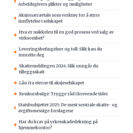
Arbeidsgivers plikter og muligheter
Aksjonæravtale som verktøy for å styre
innflytelse i selskapet
Hva er nøkkelen til en god prosess ved salg av
virksomhet?
Leveringsbetingelser og toll: Slik kan du
innrette deg
Skattemeldingen 2024: Slik unngår du
tilleggsskatt
Lån fra eierne til aksjeselskapet
Konkursbølge: Trygge råd i krevende tider
Statsbudsjettet 2025: De mest sentrale skatte- og
avgiftsmessige forslagene
Har du krav på yrkesskadedekning på
hjemmekontor?