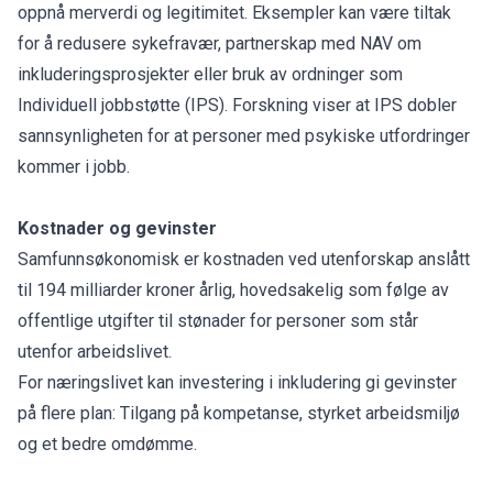
oppnå merverdi og legitimitet. Eksempler kan være tiltak
for å redusere sykefravær, partnerskap med NAV om
inkluderingsprosjekter eller bruk av ordninger som
Individuell jobbstøtte (IPS). Forskning viser at IPS dobler
sannsynligheten for at personer med psykiske utfordringer
kommer i jobb.
Kostnader og gevinster
Samfunnsøkonomisk er kostnaden ved utenforskap anslått
til 194 milliarder kroner årlig, hovedsakelig som følge av
offentlige utgifter til stønader for personer som står
utenfor arbeidslivet.
For næringslivet kan investering i inkludering gi gevinster
på flere plan: Tilgang på kompetanse, styrket arbeidsmiljø
og et bedre omdømme.