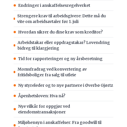
Endringer i anskaffelsesregelverket
Strengere krav til arbeidsgivere: Dette må du
vite om arbeidsavtaler før 1. juli
Hvordan sikrer du dine krav som kreditor?
Arbeidstakar eller oppdragstakar? Lovendring
bidreg til klargjering
Tid for rapporteringer og ny årsberetning
Momsfradrag ved konvertering av
fritidsboliger fra salg til utleie
Ny styreleder og to nye partnere i Øverbø Gjørtz
Åpenhetsloven: Hva nå?
Nye vilkår for oppgjør ved
eiendomstransaksjoner
Miljøhensyn i anskaffelser: Fra goodwill til