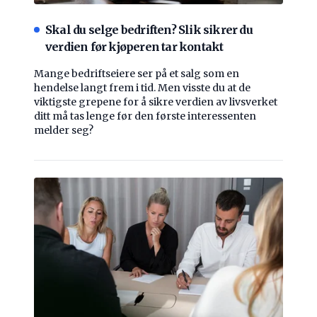
Skal du selge bedriften? Slik sikrer du
verdien før kjøperen tar kontakt
Mange bedriftseiere ser på et salg som en
hendelse langt frem i tid. Men visste du at de
viktigste grepene for å sikre verdien av livsverket
ditt må tas lenge før den første interessenten
melder seg?