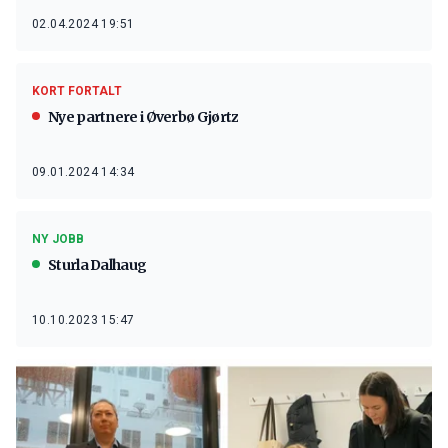
02.04.2024 19:51
KORT FORTALT
Nye partnere i Øverbø Gjørtz
09.01.2024 14:34
NY JOBB
Sturla Dalhaug
10.10.2023 15:47