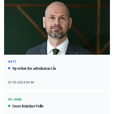
NYTT
Ny vekst for advokatar i år
07.05.2024 00:00
NY JOBB
Guro Kristine Velle