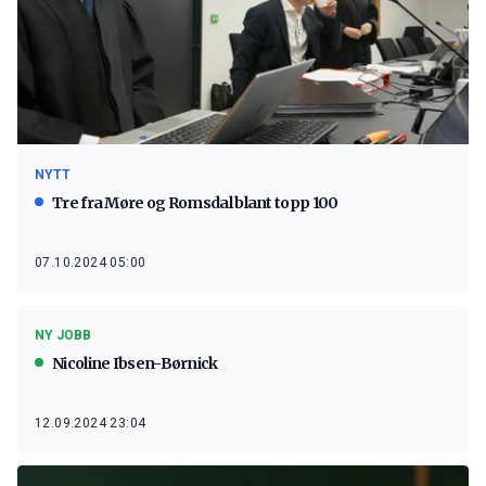
NYTT
Tre fra Møre og Romsdal blant topp 100
07.10.2024 05:00
NY JOBB
Nicoline Ibsen-Børnick
12.09.2024 23:04