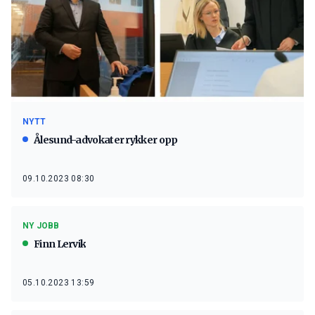
NYTT
Ålesund-advokater rykker opp
09.10.2023 08:30
NY JOBB
Finn Lervik
05.10.2023 13:59