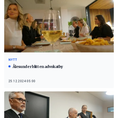
NYTT
Ålesund er blitt en advokatby
25.12.2024 05:00