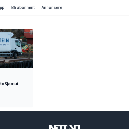
app
Bli abonnent
Annonsere
ein Sjømat