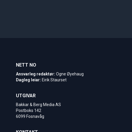
NETT NO
Ansvarleg redaktør:
Ogne Øyehaug
Dagleg leiar:
Eirik Staurset
UTGIVAR
Bakkar & Berg Media AS
Postboks 142
6099 Fosnavåg