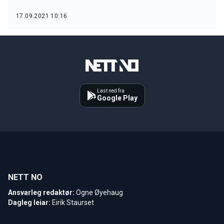
17.09.2021 10:16
Last ned fra
Google Play
NETT NO
Ansvarleg redaktør:
Ogne Øyehaug
Dagleg leiar:
Eirik Staurset