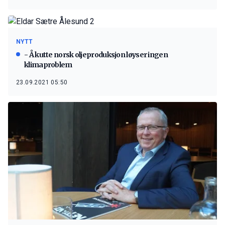
NYTT
- Å kutte norsk oljeproduksjon løyser ingen
klimaproblem
23.09.2021 05:50