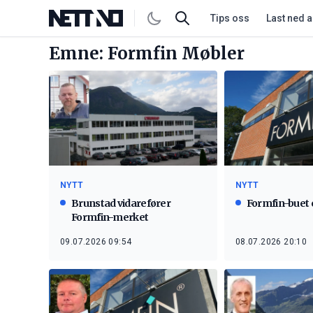
Tips oss
Last ned 
Emne: Formfin Møbler
NYTT
NYTT
Brunstad vidarefører
Formfin-buet 
Formfin-merket
09.07.2026 09:54
08.07.2026 20:10