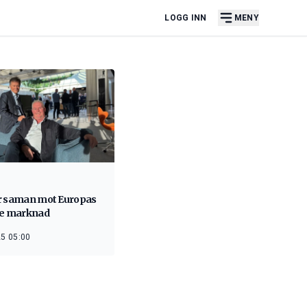
LOGG INN
MENY
r saman mot Europas
te marknad
5 05:00