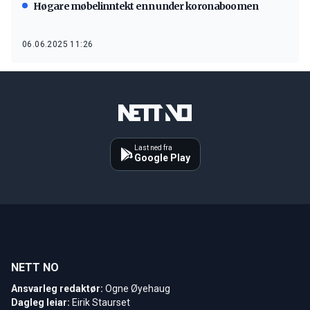
Høgare møbelinntekt enn under koronaboomen
06.06.2025 11:26
Last ned fra
Google Play
NETT NO
Ansvarleg redaktør:
Ogne Øyehaug
Dagleg leiar:
Eirik Staurset