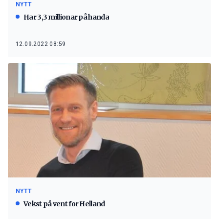
NYTT
Har 3,3 millionar på handa
12.09.2022 08:59
NYTT
Vekst på vent for Helland