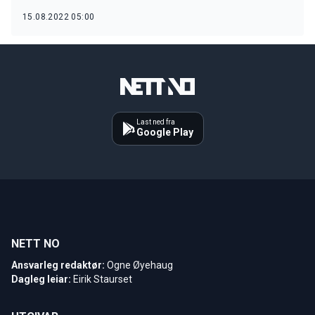
15.08.2022 05:00
Last ned fra
Google Play
NETT NO
Ansvarleg redaktør:
Ogne Øyehaug
Dagleg leiar:
Eirik Staurset