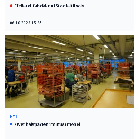
Helland-fabrikken i Stordal til sals
06.10.2023 15:25
NYTT
Over halvparten i minus i møbel