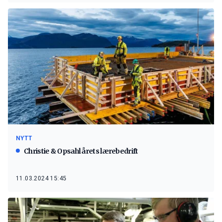
NYTT
Christie & Opsahl årets lærebedrift
11.03.2024 15:45