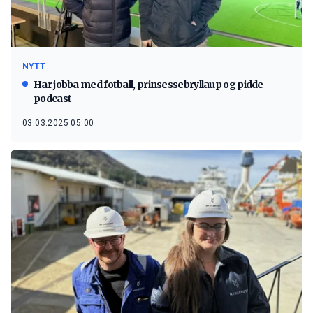
NYTT
Har jobba med fotball, prinsessebryllaup og pidde-
podcast
03.03.2025 05:00