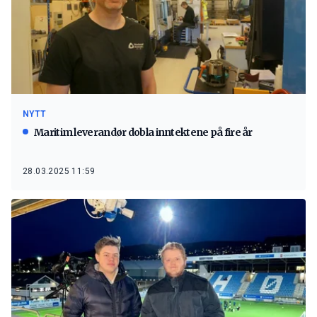
NYTT
Maritim leverandør dobla inntektene på fire år
28.03.2025 11:59