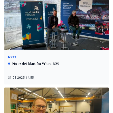
NYTT
No er det klart for Yrkes-NM
31.03.2025 14:55