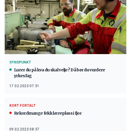
SYNSPUNKT
Lurer du på kva du skal velje? Då bør du vurdere
yrkesfag
17.02.2023 07:31
KORT FORTALT
Rekordmange fekk læreplass i fjor
09.02.2023 08:37