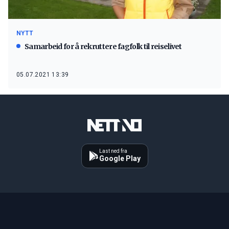
NYTT
Samarbeid for å rekruttere fagfolk til reiselivet
05.07.2021 13:39
Last ned fra
Google Play