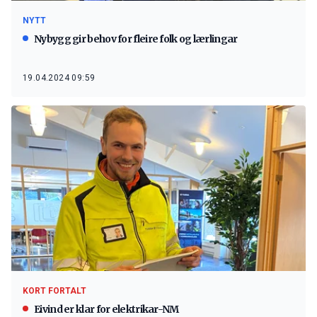
NYTT
Nybygg gir behov for fleire folk og lærlingar
19.04.2024 09:59
KORT FORTALT
Eivind er klar for elektrikar-NM