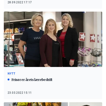
28.09.2022 17:17
NYTT
Frisør er årets lærebedrift
23.03.2022 15:11