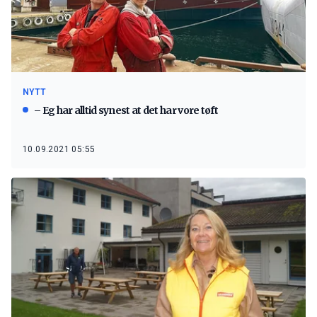
NYTT
– Eg har alltid synest at det har vore tøft
10.09.2021 05:55