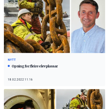
NYTT
Opning for fleire elevplassar
18.02.2022 11:16