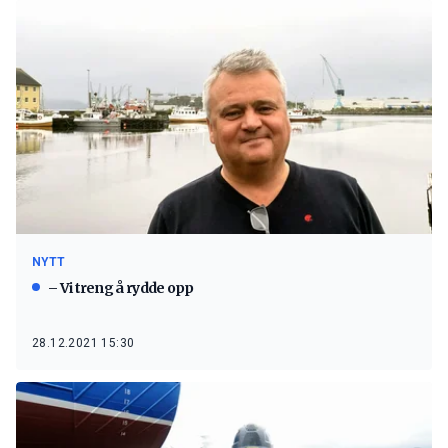
NYTT
– Vi treng å rydde opp
28.12.2021 15:30