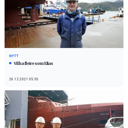
NYTT
Vil ha fleire som Elias
26.12.2021 05:55