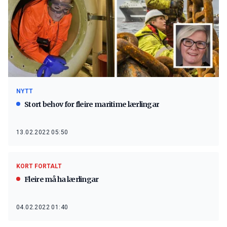
NYTT
Stort behov for fleire maritime lærlingar
13.02.2022 05:50
KORT FORTALT
Fleire må ha lærlingar
04.02.2022 01:40