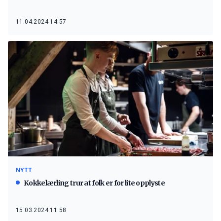
11.04.2024 14:57
NYTT
Kokkelærling trur at folk er for lite opplyste
15.03.2024 11:58