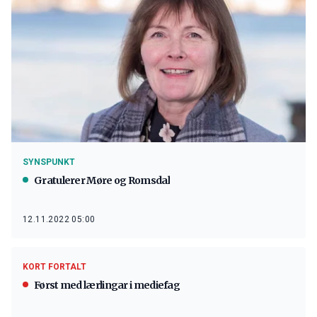
SYNSPUNKT
Gratulerer Møre og Romsdal
12.11.2022 05:00
KORT FORTALT
Først med lærlingar i mediefag