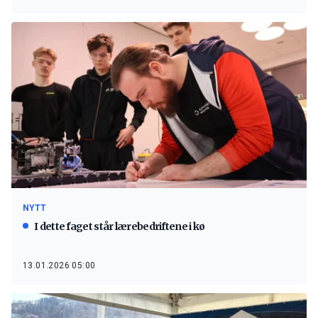
NYTT
I dette faget står lærebedriftene i kø
13.01.2026 05:00