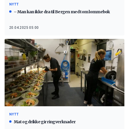
NYTT
– Man kan ikke dra til Bergen med tom lommebok
20.04.2025 05:00
NYTT
Mat og drikke gir ringverknader