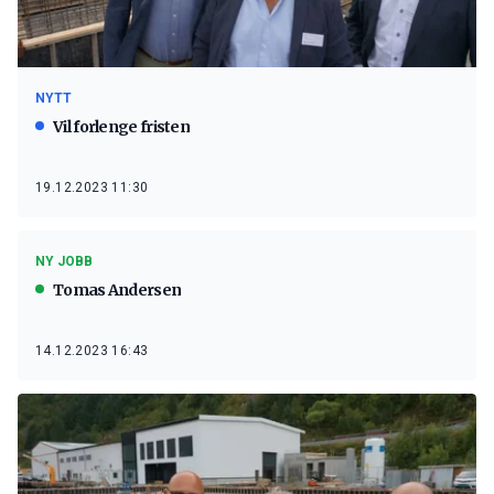
NYTT
Vil forlenge fristen
19.12.2023 11:30
NY JOBB
Tomas Andersen
14.12.2023 16:43