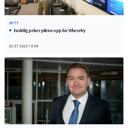
NYTT
Endelig peker pilene opp for Whereby
02.07.2025 10:09