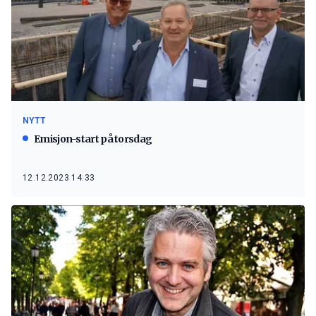
NYTT
Emisjon-start på torsdag
12.12.2023 14:33