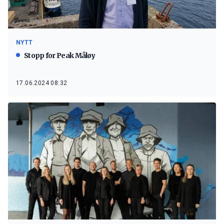
NYTT
Stopp for Peak Måløy
17.06.2024 08:32