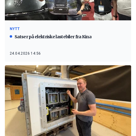
NYTT
Satser på elektriske lastebiler fra Kina
24.04.2026 14:56