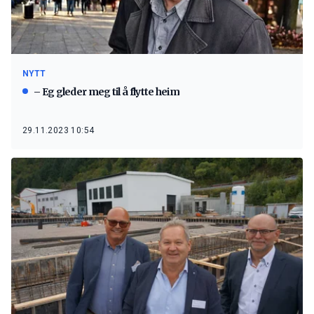
NYTT
– Eg gleder meg til å flytte heim
29.11.2023 10:54