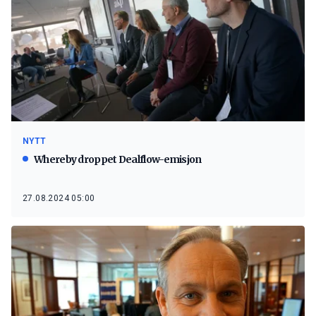
NYTT
Whereby droppet Dealflow-emisjon
27.08.2024 05:00