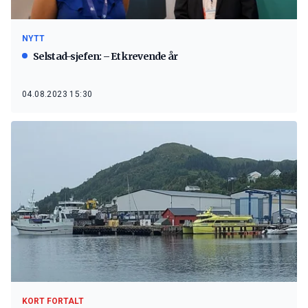
NYTT
Selstad-sjefen: – Et krevende år
04.08.2023 15:30
KORT FORTALT