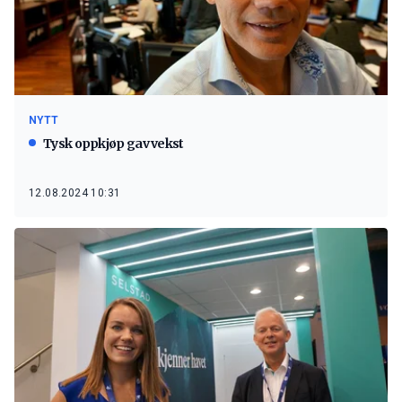
NYTT
Tysk oppkjøp gav vekst
12.08.2024 10:31