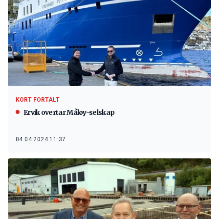
KORT FORTALT
Ervik overtar Måløy-selskap
04.04.2024 11:37