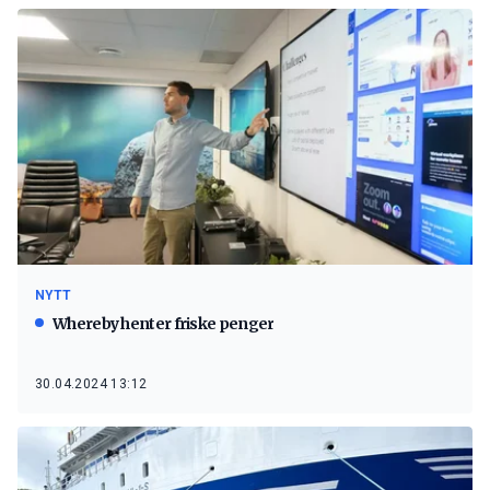
NYTT
Whereby henter friske penger
30.04.2024 13:12