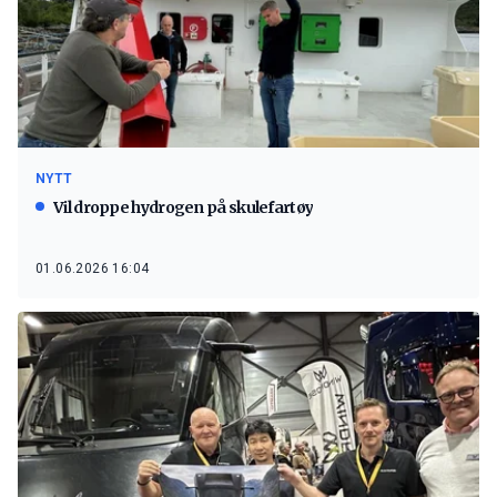
NYTT
Vil droppe hydrogen på skulefartøy
01.06.2026 16:04