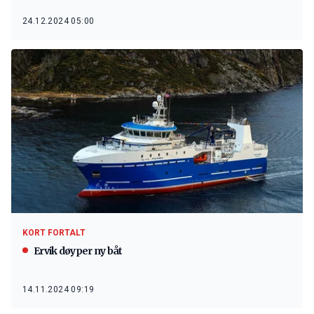
24.12.2024 05:00
KORT FORTALT
Ervik døyper ny båt
14.11.2024 09:19