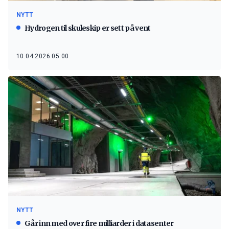
NYTT
Hydrogen til skuleskip er sett på vent
10.04.2026 05:00
NYTT
Går inn med over fire milliarder i datasenter