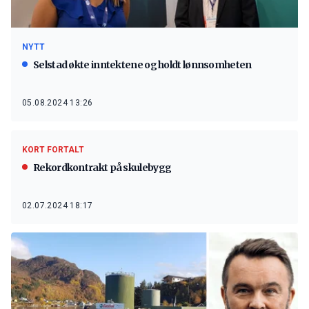
NYTT
Selstad økte inntektene og holdt lønnsomheten
05.08.2024 13:26
KORT FORTALT
Rekordkontrakt på skulebygg
02.07.2024 18:17