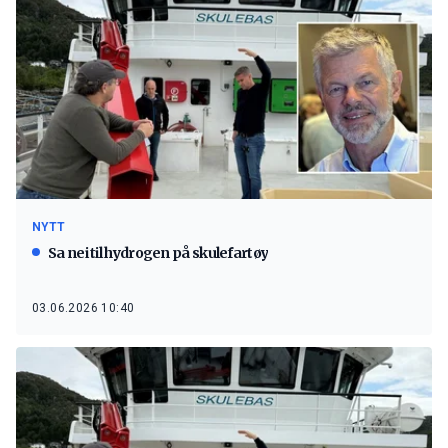
NYTT
Sa nei til hydrogen på skulefartøy
03.06.2026 10:40