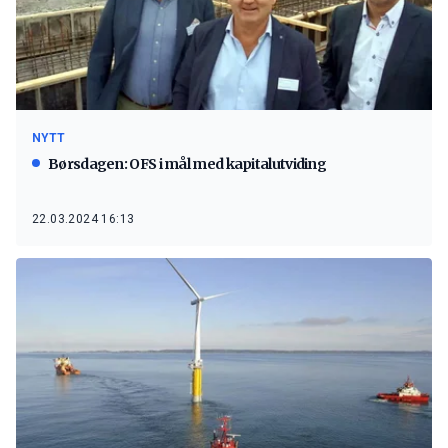
NYTT
Børsdagen: OFS i mål med kapitalutviding
22.03.2024 16:13