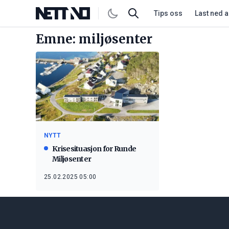
Tips oss
Last ned 
Emne: miljøsenter
NYTT
Krisesituasjon for Runde
Miljøsenter
25.02.2025 05:00