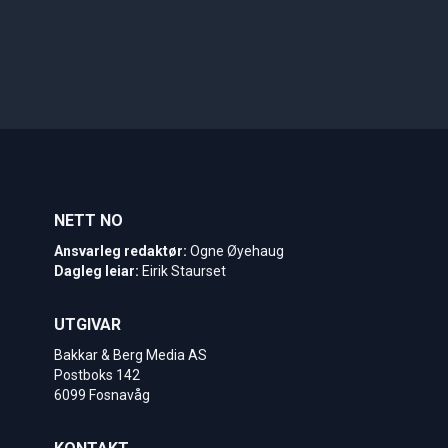
NETT NO
Ansvarleg redaktør:
Ogne Øyehaug
Dagleg leiar:
Eirik Staurset
UTGIVAR
Bakkar & Berg Media AS
Postboks 142
6099 Fosnavåg