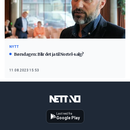
NYTT
Børsdagen: Blir det ja til Nortel-salg?
11.08.2023 15:53
Last ned fra
Google Play