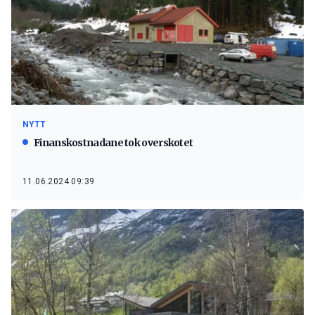
NYTT
Finanskostnadane tok overskotet
11.06.2024 09:39