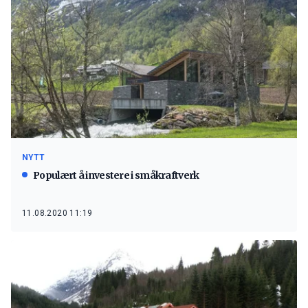
NYTT
Populært å investere i småkraftverk
11.08.2020 11:19