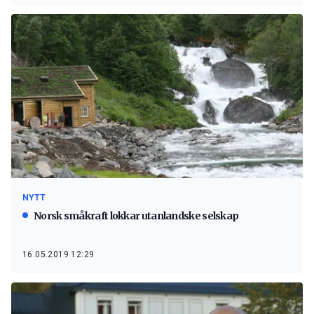
NYTT
Norsk småkraft lokkar utanlandske selskap
16.05.2019 12:29