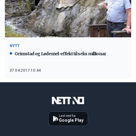
NYTT
Grimstad og Lødemel-effekt til seks millionar
07.04.2017 10:44
Last ned fra
Google Play