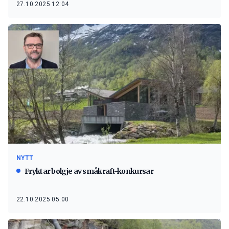
27.10.2025 12:04
NYTT
Fryktar bølgje av småkraft-konkursar
22.10.2025 05:00