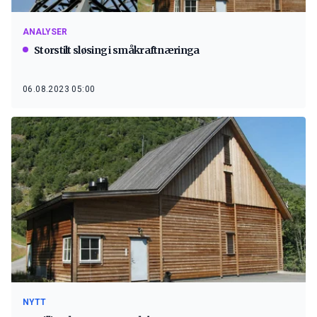
ANALYSER
Storstilt sløsing i småkraftnæringa
06.08.2023 05:00
NYTT