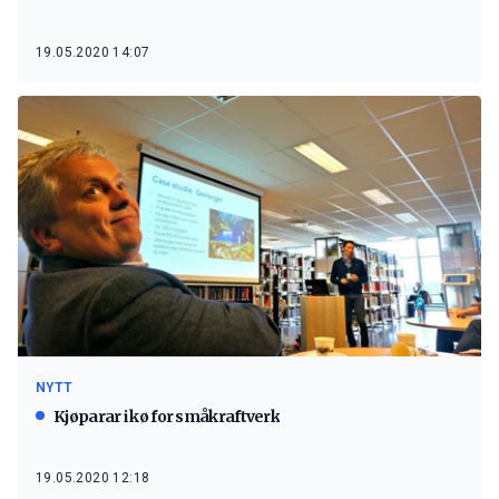
19.05.2020 14:07
NYTT
Kjøparar i kø for småkraftverk
19.05.2020 12:18