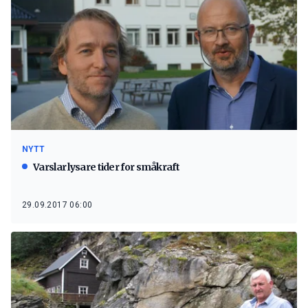
NYTT
Varslar lysare tider for småkraft
29.09.2017 06:00