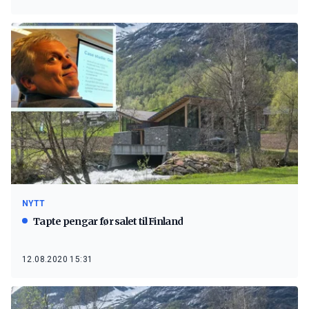
NYTT
Tapte pengar før salet til Finland
12.08.2020 15:31