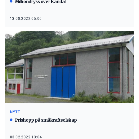
Milliondryss over Kandal
13.08.2022 05:00
NYTT
Prishopp på småkraftselskap
03.02.2022 13:04