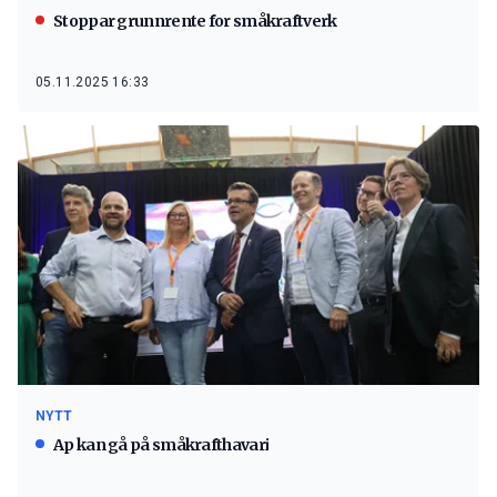
Stoppar grunnrente for småkraftverk
05.11.2025 16:33
NYTT
Ap kan gå på småkrafthavari