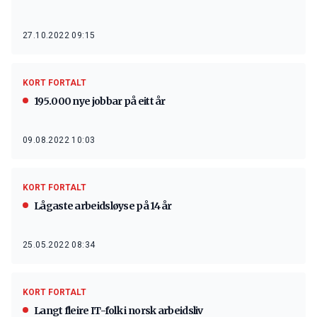
27.10.2022 09:15
KORT FORTALT
195.000 nye jobbar på eitt år
09.08.2022 10:03
KORT FORTALT
Lågaste arbeidsløyse på 14 år
25.05.2022 08:34
KORT FORTALT
Langt fleire IT-folk i norsk arbeidsliv