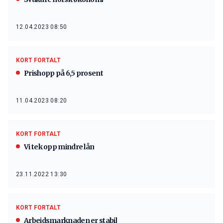
12.04.2023 08:50
KORT FORTALT
Prishopp på 6,5 prosent
11.04.2023 08:20
KORT FORTALT
Vi tek opp mindre lån
23.11.2022 13:30
KORT FORTALT
Arbeidsmarknaden er stabil