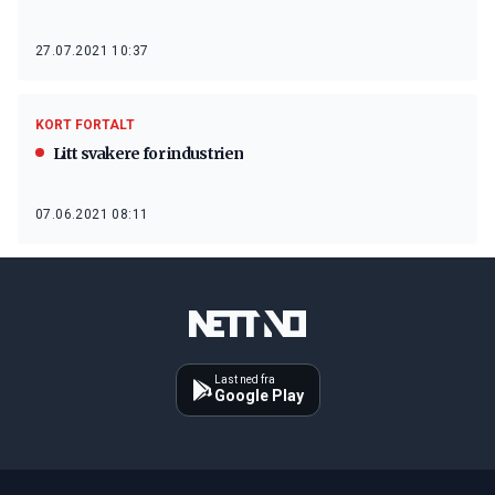
27.07.2021 10:37
KORT FORTALT
Litt svakere for industrien
07.06.2021 08:11
Last ned fra
Google Play