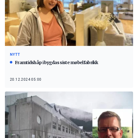
NYTT
Framtidshåp i bygdas siste møbelfabrikk
20.12.2024 05:00