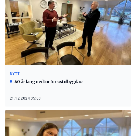
NYTT
40 år lang nedtur for «stolbygda»
21.12.2024 05:00