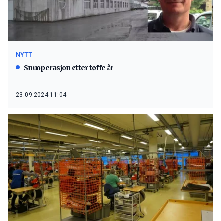
NYTT
Snuoperasjon etter tøffe år
23.09.2024 11:04