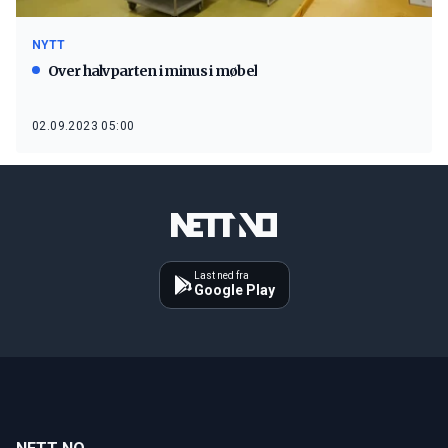
NYTT
Over halvparten i minus i møbel
02.09.2023 05:00
Last ned fra
Google Play