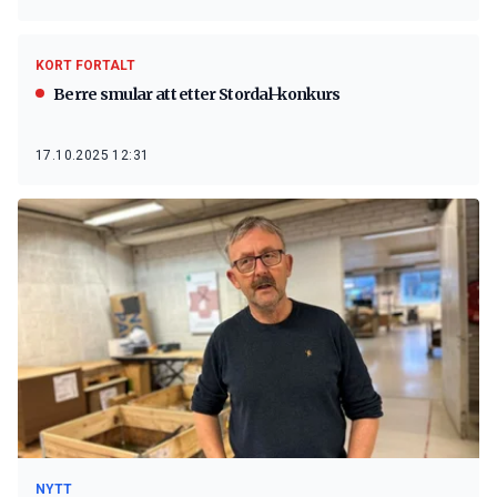
KORT FORTALT
Berre smular att etter Stordal-konkurs
17.10.2025 12:31
NYTT