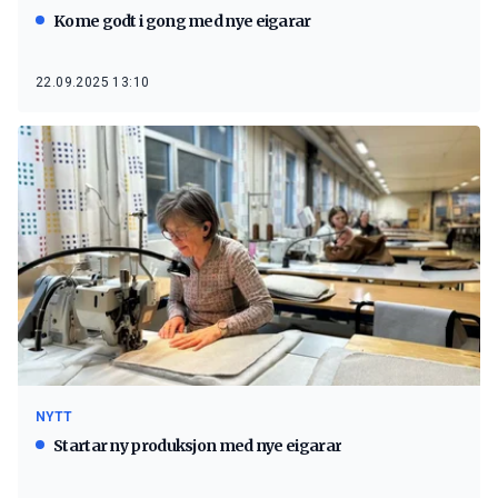
Kome godt i gong med nye eigarar
22.09.2025 13:10
NYTT
Startar ny produksjon med nye eigarar