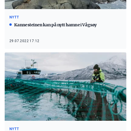
NYTT
Kannesteinen kan på nytt hamne i Vågsøy
29.07.2022 17:12
NYTT