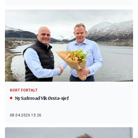
KORT FORTALT
Ny Saferoad Vik Ørsta-sjef
08.04.2026 15:26