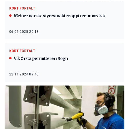
KORT FORTALT
Meiner norske styresmakter opptrer umoralsk
06.01.2025 20:13
KORT FORTALT
Vik Ørsta permitterer i Sogn
22.11.2024 09:40