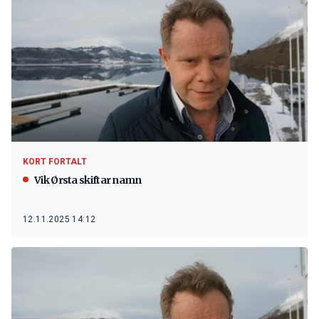
KORT FORTALT
Vik Ørsta skiftar namn
12.11.2025 14:12