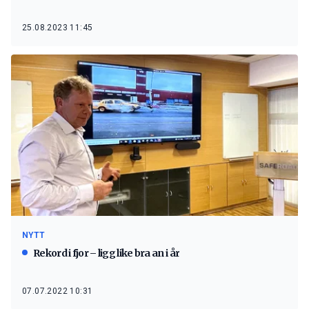
25.08.2023 11:45
NYTT
Rekord i fjor – ligg like bra an i år
07.07.2022 10:31