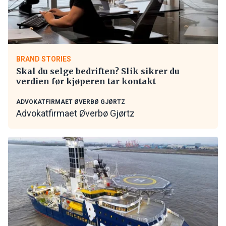
BRAND STORIES
Skal du selge bedriften? Slik sikrer du
verdien før kjøperen tar kontakt
ADVOKATFIRMAET ØVERBØ GJØRTZ
Advokatfirmaet Øverbø Gjørtz