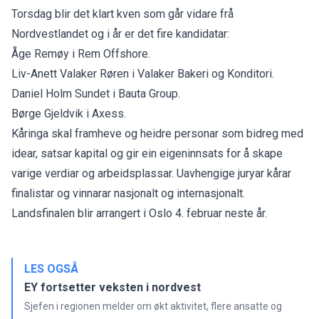
Torsdag blir det klart kven som går vidare frå
Nordvestlandet og i år er det fire kandidatar:
Åge Remøy i Rem Offshore.
Liv-Anett Valaker Røren i Valaker Bakeri og Konditori.
Daniel Holm Sundet i Bauta Group.
Børge Gjeldvik i Axess.
Kåringa skal framheve og heidre personar som bidreg med
idear, satsar kapital og gir ein eigeninnsats for å skape
varige verdiar og arbeidsplassar. Uavhengige juryar kårar
finalistar og vinnarar nasjonalt og internasjonalt.
Landsfinalen blir arrangert i Oslo 4. februar neste år.
LES OGSÅ
EY fortsetter veksten i nordvest
Sjefen i regionen melder om økt aktivitet, flere ansatte og