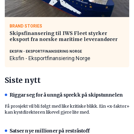
BRAND STORIES
Skipsfinansering til IWS Fleet styrker
eksport fra norske maritime leverandører
EKSFIN - EKSPORTFINANSIERING NORGE
Eksfin - Eksportfinansiering Norge
Siste nytt
Riggar seg for å unngå sprekk på skipstunnelen
Få prosjekt vil bli følgt med like kritiske blikk. Ein «x-faktor»
kan kystdirektøren likevel gjere lite med.
Satser nye millioner på restråstoff