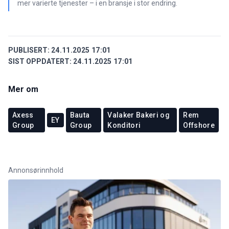
mer varierte tjenester – i en bransje i stor endring.
PUBLISERT:
24.11.2025 17:01
SIST OPPDATERT:
24.11.2025 17:01
Mer om
Axess
Bauta
Valaker Bakeri og
Rem
EY
Group
Group
Konditori
Offshore
Annonsørinnhold