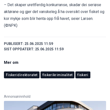
– Det skaper urettferdig konkurranse, skadar dei seriøse
aktørane og gjer det vanskeleg å ha oversikt over fisket og
kor mykje som blir henta opp frå havet, seier Larsen.
(©NPK)
PUBLISERT:
25.06.2025 11:59
SIST OPPDATERT:
25.06.2025 11:59
Mer om
Fiskeridirektoratet
fiskerikriminalitet
fiskeri
Annonsørinnhold