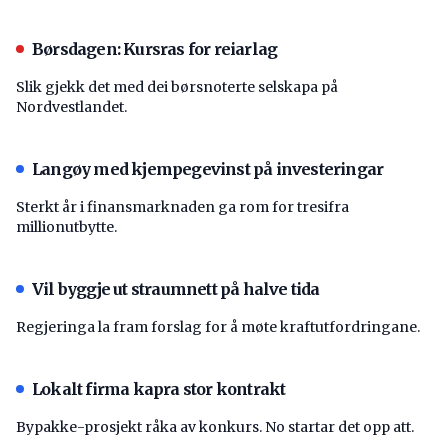
Børsdagen: Kursras for reiarlag
Slik gjekk det med dei børsnoterte selskapa på
Nordvestlandet.
Langøy med kjempegevinst på investeringar
Sterkt år i finansmarknaden ga rom for tresifra
millionutbytte.
Vil byggje ut straumnett på halve tida
Regjeringa la fram forslag for å møte kraftutfordringane.
Lokalt firma kapra stor kontrakt
Bypakke-prosjekt råka av konkurs. No startar det opp att.