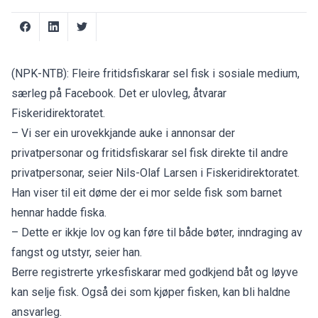
(NPK-NTB): Fleire fritidsfiskarar sel fisk i sosiale medium,
særleg på Facebook. Det er ulovleg, åtvarar
Fiskeridirektoratet.
– Vi ser ein urovekkjande auke i annonsar der
privatpersonar og fritidsfiskarar sel fisk direkte til andre
privatpersonar, seier Nils-Olaf Larsen i
Fiskeridirektoratet
.
Han viser til eit døme der ei mor selde fisk som barnet
hennar hadde fiska.
– Dette er ikkje lov og kan føre til både bøter, inndraging av
fangst og utstyr, seier han.
Berre registrerte yrkesfiskarar med godkjend båt og løyve
kan selje fisk. Også dei som kjøper fisken, kan bli haldne
ansvarleg.