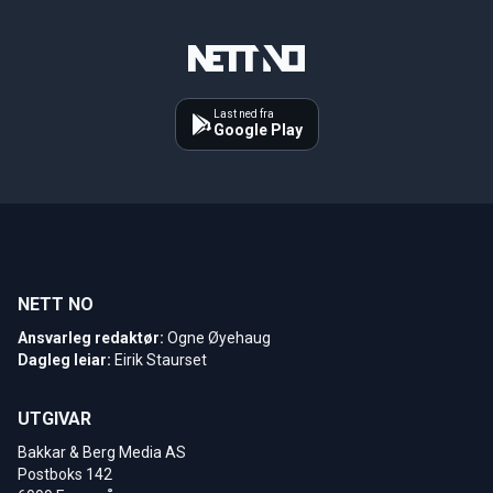
Last ned fra
Google Play
NETT NO
Ansvarleg redaktør:
Ogne Øyehaug
Dagleg leiar:
Eirik Staurset
UTGIVAR
Bakkar & Berg Media AS
Postboks 142