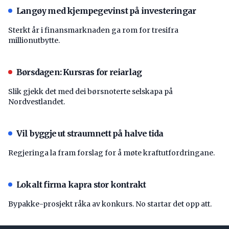
Langøy med kjempegevinst på investeringar
Sterkt år i finansmarknaden ga rom for tresifra
millionutbytte.
Børsdagen: Kursras for reiarlag
Slik gjekk det med dei børsnoterte selskapa på
Nordvestlandet.
Vil byggje ut straumnett på halve tida
Regjeringa la fram forslag for å møte kraftutfordringane.
Lokalt firma kapra stor kontrakt
Bypakke-prosjekt råka av konkurs. No startar det opp att.