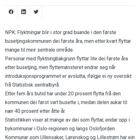
NPK: Flyktningar blir i stor grad buande i den første
busetjingskommunen dei første åra, men etter kvart flyttar
mange til meir sentrale område.
Personar med flyktningbakgrunn flyttar lite dei første åra
etter busetjing, men flyttemønsteret endrar seg når
introduksjonsprogrammet er avslutta, ifølgje ei ny oversikt
frå Statistisk sentralbyrå.
Etter fem års butid har under 20 prosent flytta frå den
kommunen dei først vart busette i, medan delen aukar til
nær 40 prosent etter åtte år.
Statistikken viser at mange av dei som flyttar, endar opp i
bykommunar i Oslo-regionen og langs Oslofjorden.
Kommunar som Ullensaker, Lørenskog og Lillestrøm har ein