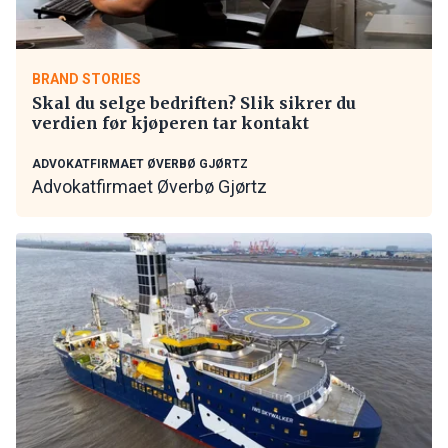
BRAND STORIES
Skal du selge bedriften? Slik sikrer du
verdien før kjøperen tar kontakt
ADVOKATFIRMAET ØVERBØ GJØRTZ
Advokatfirmaet Øverbø Gjørtz