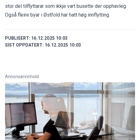
stor del tilflyttarar som ikkje vart busette der opphavleg.
Også fleire byar i Østfold har hatt høg innflytting.
PUBLISERT:
16.12.2025 10:03
SIST OPPDATERT:
16.12.2025 10:03
Annonsørinnhold