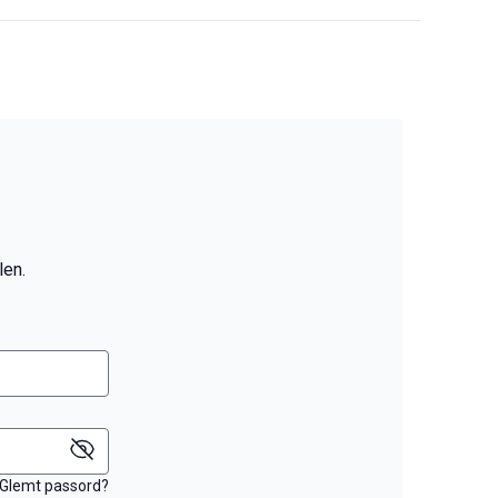
len.
Glemt passord?