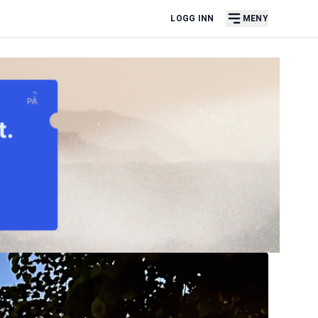
LOGG INN
MENY