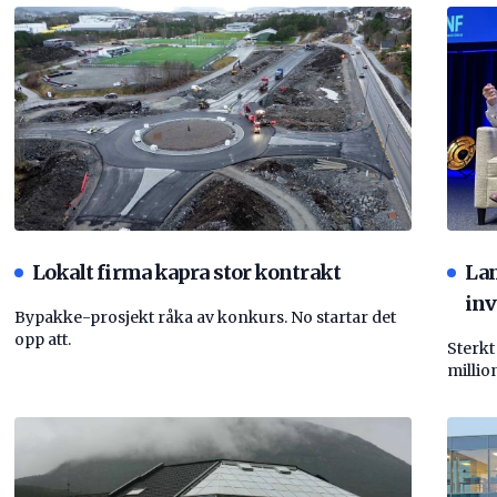
Lokalt firma kapra stor kontrakt
La
inv
Bypakke-prosjekt råka av konkurs. No startar det
opp att.
Sterkt
millio