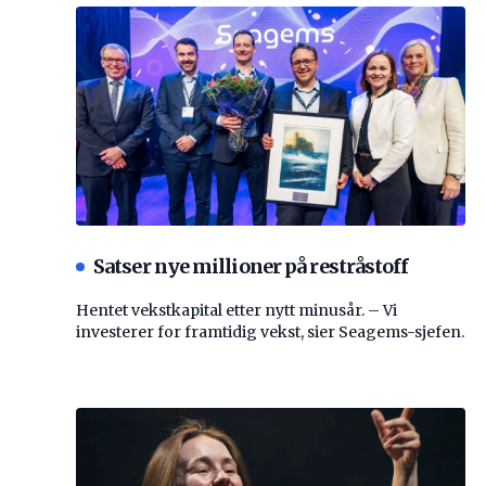
Satser nye millioner på restråstoff
Hentet vekstkapital etter nytt minusår. – Vi
investerer for framtidig vekst, sier Seagems-sjefen.