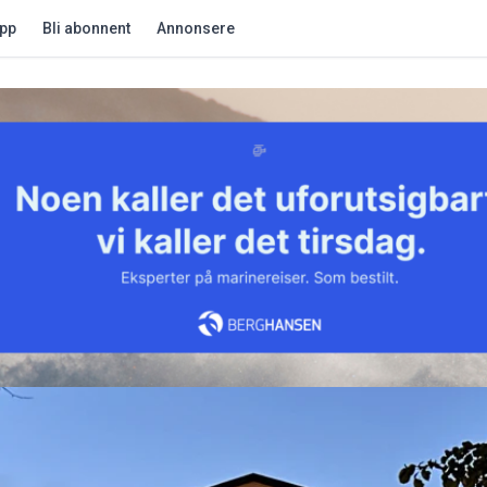
app
Bli abonnent
Annonsere