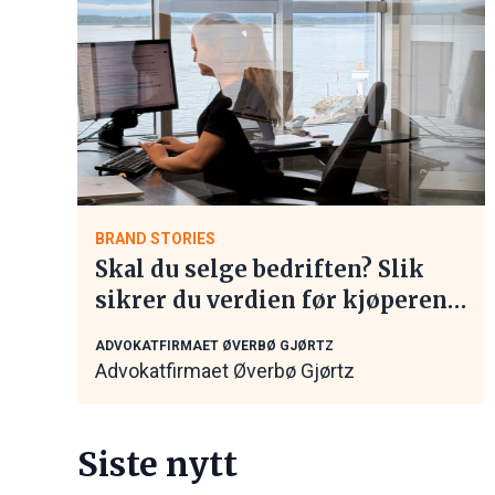
BRAND STORIES
Skal du selge bedriften? Slik
sikrer du verdien før kjøperen
tar kontakt
ADVOKATFIRMAET ØVERBØ GJØRTZ
Advokatfirmaet Øverbø Gjørtz
Siste nytt