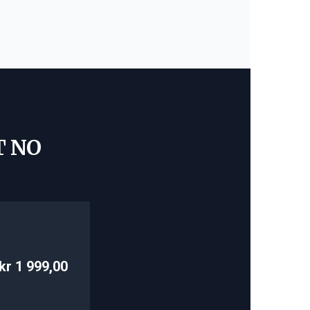
T NO
kr 1 999,00