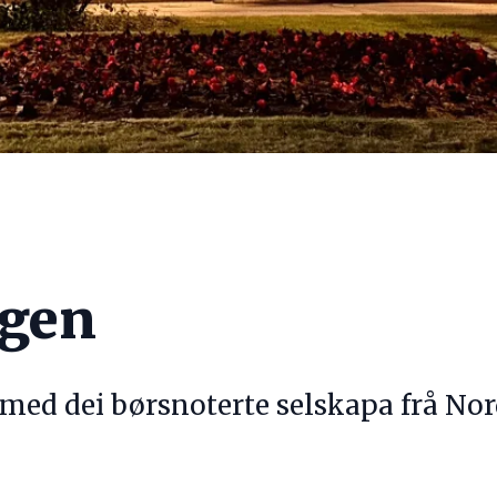
agen
 med dei børsnoterte selskapa frå Nor