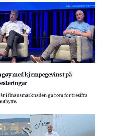
ngøy med kjempegevinst på
esteringar
 år i finansmarknaden ga rom for tresifra
nutbytte.