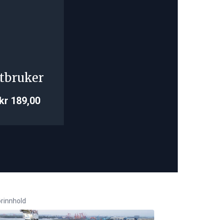
tbruker
kr 189,00
rinnhold