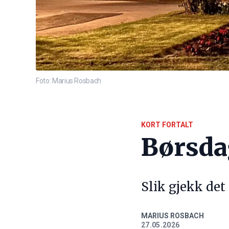
Foto: Marius Rosbach
KORT FORTALT
Børsd
Slik gjekk det
MARIUS ROSBACH
27.05.2026