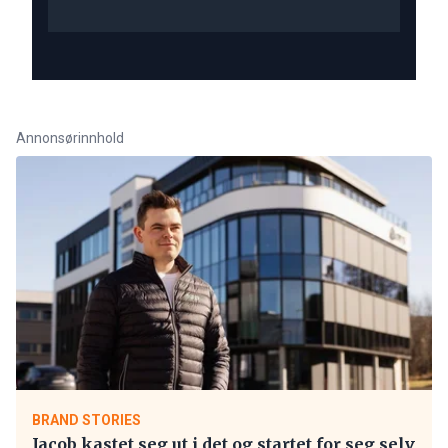
Annonsørinnhold
BRAND STORIES
Jacob kastet seg ut i det og startet for seg selv