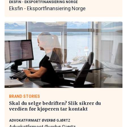
EKSFIN - EKSPORTFINANSIERING NORGE
Eksfin - Eksportfinansiering Norge
BRAND STORIES
Skal du selge bedriften? Slik sikrer du
verdien før kjøperen tar kontakt
ADVOKATFIRMAET ØVERBØ GJØRTZ
Advokatfirmaet Øverbø Gjørtz