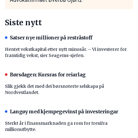
Siste nytt
Satser nye millioner på restråstoff
Hentet vekstkapital etter nytt minusår. – Vi investerer for
framtidig vekst, sier Seagems-sjefen.
Børsdagen: Kursras for reiarlag
Slik gjekk det med dei børsnoterte selskapa på
Nordvestlandet.
Langøy med kjempegevinst på investeringar
Sterkt år i finansmarknaden ga rom for tresifra
millionutbytte.