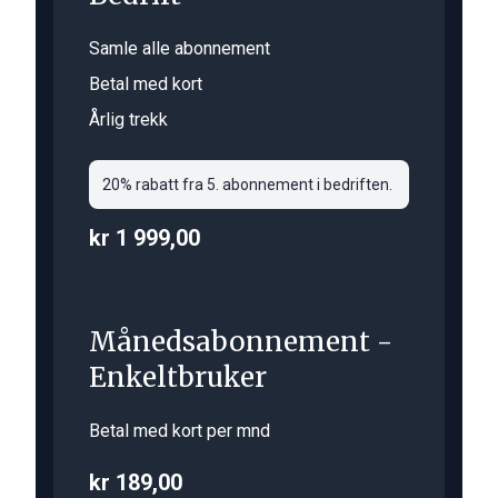
Samle alle abonnement
Betal med kort
Årlig trekk
20% rabatt fra 5. abonnement i bedriften.
kr 1 999,00
Månedsabonnement -
Enkeltbruker
Betal med kort per mnd
kr 189,00