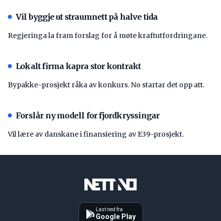
Vil byggje ut straumnett på halve tida
Regjeringa la fram forslag for å møte kraftutfordringane.
Lokalt firma kapra stor kontrakt
Bypakke-prosjekt råka av konkurs. No startar det opp att.
Forslår ny modell for fjordkryssingar
Vil lære av danskane i finansiering av E39-prosjekt.
Last ned fra
Google Play