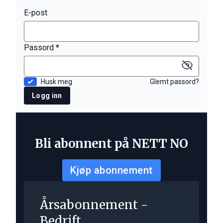
E-post
Passord *
Husk meg
Glemt passord?
Logg inn
Bli abonnent på NETT NO
Kjøp abonnement
Årsabonnement -
Bedrift