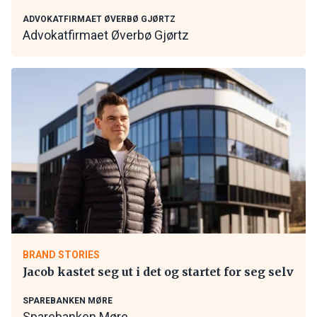
ADVOKATFIRMAET ØVERBØ GJØRTZ
Advokatfirmaet Øverbø Gjørtz
BRAND STORIES
Jacob kastet seg ut i det og startet for seg selv
SPAREBANKEN MØRE
Sparebanken Møre