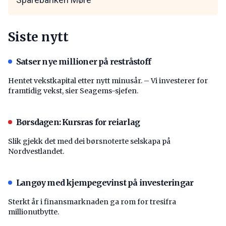
Siste nytt
Satser nye millioner på restråstoff
Hentet vekstkapital etter nytt minusår. – Vi investerer for
framtidig vekst, sier Seagems-sjefen.
Børsdagen: Kursras for reiarlag
Slik gjekk det med dei børsnoterte selskapa på
Nordvestlandet.
Langøy med kjempegevinst på investeringar
Sterkt år i finansmarknaden ga rom for tresifra
millionutbytte.