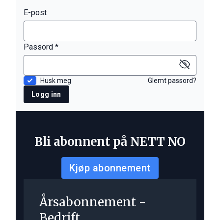
E-post
Passord *
Husk meg
Glemt passord?
Logg inn
Bli abonnent på NETT NO
Kjøp abonnement
Årsabonnement -
Bedrift