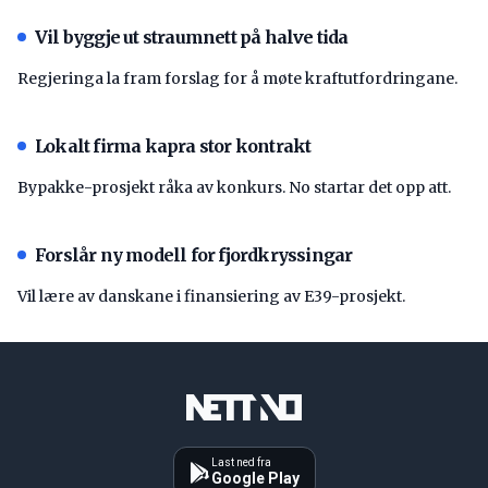
Vil byggje ut straumnett på halve tida
Regjeringa la fram forslag for å møte kraftutfordringane.
Lokalt firma kapra stor kontrakt
Bypakke-prosjekt råka av konkurs. No startar det opp att.
Forslår ny modell for fjordkryssingar
Vil lære av danskane i finansiering av E39-prosjekt.
Last ned fra
Google Play