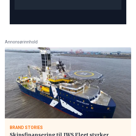
Annonsørinnhold
BRAND STORIES
Skipsfinansering til IWS Fleet styrker