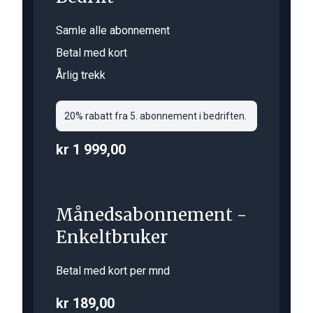
Samle alle abonnement
Betal med kort
Årlig trekk
20% rabatt fra 5. abonnement i bedriften.
kr 1 999,00
Månedsabonnement -
Enkeltbruker
Betal med kort per mnd
kr 189,00