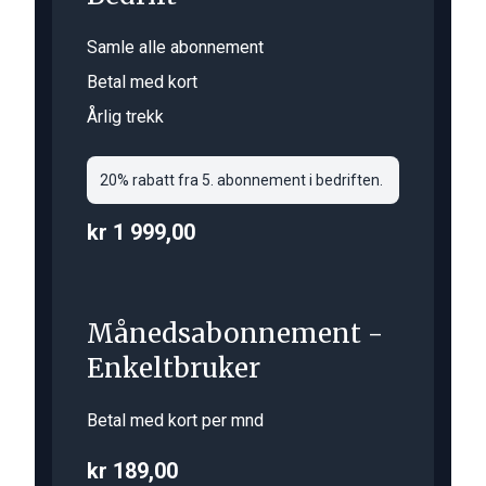
Samle alle abonnement
Betal med kort
Årlig trekk
20% rabatt fra 5. abonnement i bedriften.
kr 1 999,00
Månedsabonnement -
Enkeltbruker
Betal med kort per mnd
kr 189,00