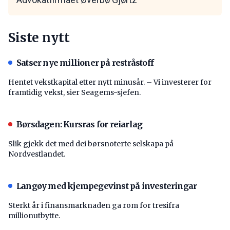
Siste nytt
Satser nye millioner på restråstoff
Hentet vekstkapital etter nytt minusår. – Vi investerer for
framtidig vekst, sier Seagems-sjefen.
Børsdagen: Kursras for reiarlag
Slik gjekk det med dei børsnoterte selskapa på
Nordvestlandet.
Langøy med kjempegevinst på investeringar
Sterkt år i finansmarknaden ga rom for tresifra
millionutbytte.