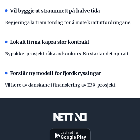
Vil byggje ut straumnett på halve tida
Regjeringa la fram forslag for å møte kraftutfordringane.
Lokalt firma kapra stor kontrakt
Bypakke-prosjekt råka av konkurs. No startar det opp att.
Forslår ny modell for fjordkryssingar
Vil lære av danskane i finansiering av E39-prosjekt.
Last ned fra
Google Play