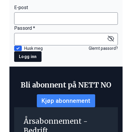
E-post
Passord *
Husk meg
Glemt passord?
Logg inn
Bli abonnent på NETT NO
Kjøp abonnement
Årsabonnement -
Bedrift