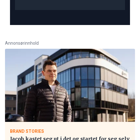
Annonsørinnhold
BRAND STORIES
Jacob kastet seg ut i det og startet for seg selv