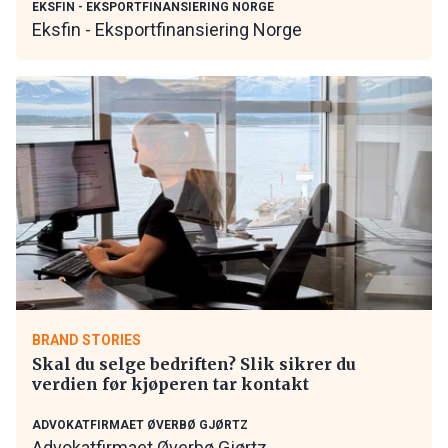
EKSFIN - EKSPORTFINANSIERING NORGE
Eksfin - Eksportfinansiering Norge
BRAND STORIES
Skal du selge bedriften? Slik sikrer du
verdien før kjøperen tar kontakt
ADVOKATFIRMAET ØVERBØ GJØRTZ
Advokatfirmaet Øverbø Gjørtz