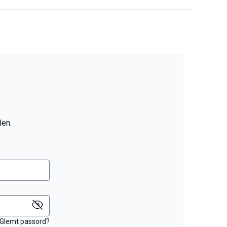
len.
Glemt passord?