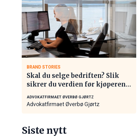
BRAND STORIES
Skal du selge bedriften? Slik
sikrer du verdien før kjøperen
tar kontakt
ADVOKATFIRMAET ØVERBØ GJØRTZ
Advokatfirmaet Øverbø Gjørtz
Siste nytt