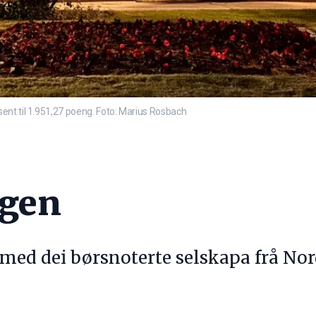
ent til 1.951,27 poeng. Foto: Marius Rosbach
agen
 med dei børsnoterte selskapa frå Nor