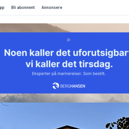
app
Bli abonnent
Annonsere