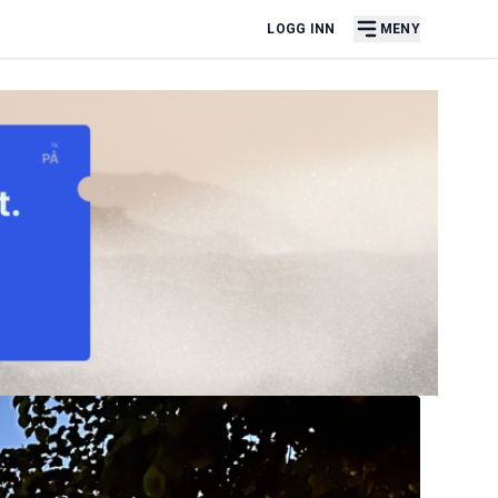
LOGG INN
MENY