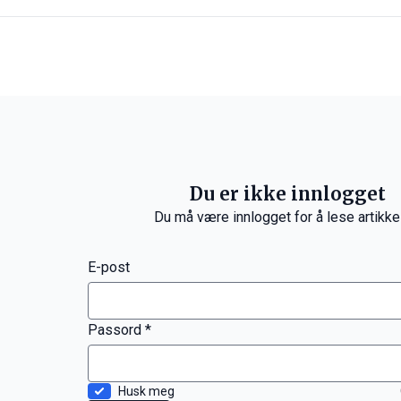
Du er ikke innlogget
Du må være innlogget for å lese artikke
E-post
Passord *
Husk meg