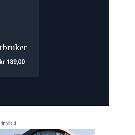
tbruker
kr 189,00
rinnhold