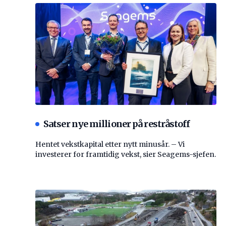
Satser nye millioner på restråstoff
Hentet vekstkapital etter nytt minusår. – Vi
investerer for framtidig vekst, sier Seagems-sjefen.