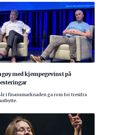
ngøy med kjempegevinst på
esteringar
 år i finansmarknaden ga rom for tresifra
nutbytte.