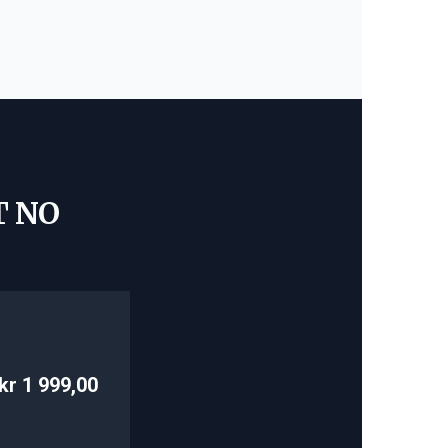
T NO
kr 1 999,00