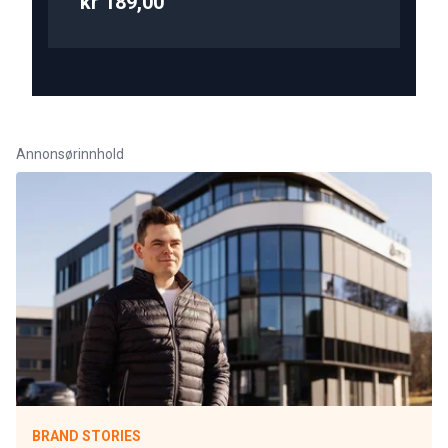
kr 189,00
Annonsørinnhold
BRAND STORIES