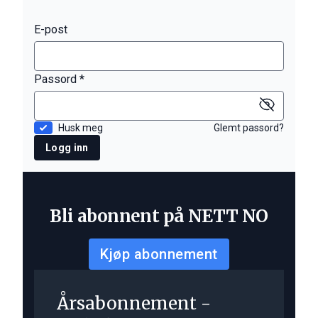
E-post
Passord *
Husk meg
Glemt passord?
Logg inn
Bli abonnent på NETT NO
Kjøp abonnement
Årsabonnement -