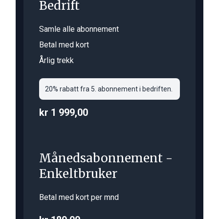
Bedrift
Samle alle abonnement
Betal med kort
Årlig trekk
20% rabatt fra 5. abonnement i bedriften.
kr 1 999,00
Månedsabonnement -
Enkeltbruker
Betal med kort per mnd