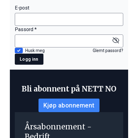
E-post
Passord *
Husk meg
Glemt passord?
Logg inn
Bli abonnent på NETT NO
Kjøp abonnement
Årsabonnement -
Bedrift