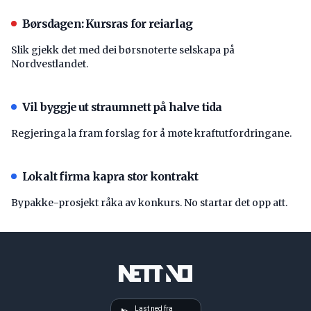
Børsdagen: Kursras for reiarlag
Slik gjekk det med dei børsnoterte selskapa på
Nordvestlandet.
Vil byggje ut straumnett på halve tida
Regjeringa la fram forslag for å møte kraftutfordringane.
Lokalt firma kapra stor kontrakt
Bypakke-prosjekt råka av konkurs. No startar det opp att.
Last ned fra