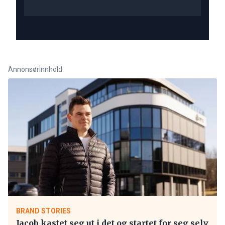
Annonsørinnhold
BRAND STORIES
Jacob kastet seg ut i det og startet for seg selv