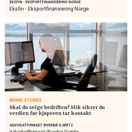
EKSFIN - EKSPORTFINANSIERING NORGE
Eksfin - Eksportfinansiering Norge
BRAND STORIES
Skal du selge bedriften? Slik sikrer du
verdien før kjøperen tar kontakt
ADVOKATFIRMAET ØVERBØ GJØRTZ
Advokatfirmaet Øverbø Gjørtz