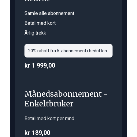
Samle alle abonnement
Betal med kort
Årlig trekk
20% rabatt fra 5. abonnement i bedriften.
kr 1 999,00
Månedsabonnement -
Enkeltbruker
Betal med kort per mnd
kr 189,00