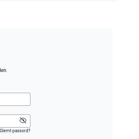
len.
Glemt passord?