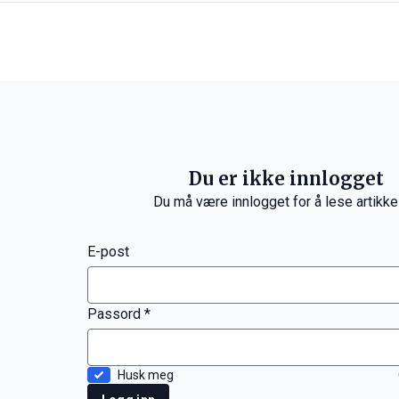
Du er ikke innlogget
Du må være innlogget for å lese artikke
E-post
Passord *
Husk meg