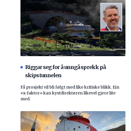
Riggar seg for å unngå sprekk på
skipstunnelen
Få prosjekt vil bli følgt med like kritiske blikk. Ein
«x-faktor» kan kystdirektøren likevel gjere lite
med.