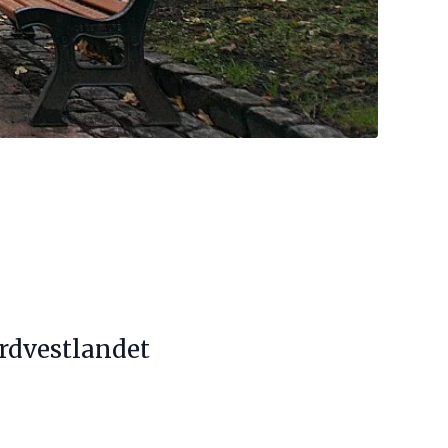
ordvestlandet