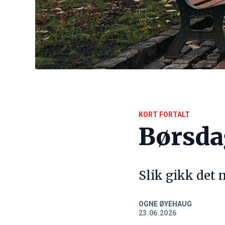
KORT FORTALT
Børsd
Slik gikk det
OGNE ØYEHAUG
23.06.2026