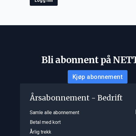
Logg inn
Bli abonnent på NET
Kjøp abonnement
Årsabonnement - Bedrift
Samle alle abonnement
Betal med kort
Årlig trekk