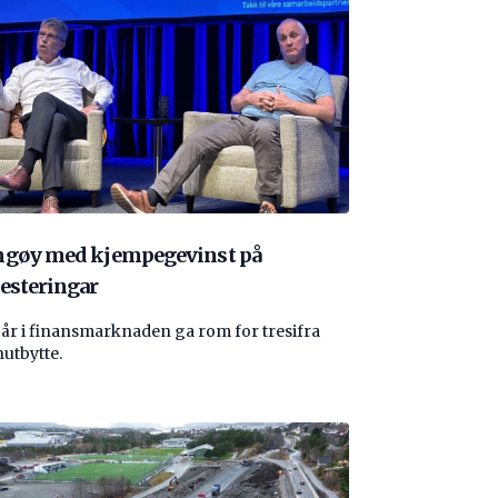
ngøy med kjempegevinst på
esteringar
 år i finansmarknaden ga rom for tresifra
nutbytte.