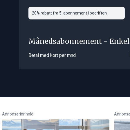
20% rabatt fra 5. abonnement i bedriften.
Månedsabonnement - Enkel
Betal med kort per mnd
Annonsørinnhold
Annonsø