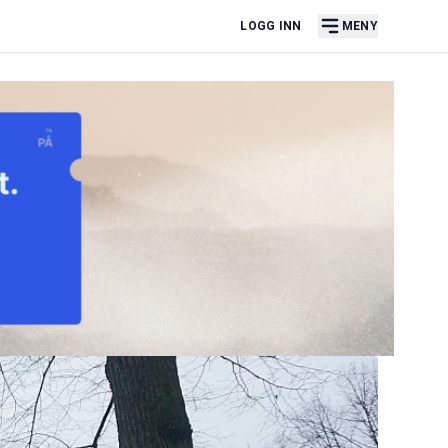
LOGG INN
MENY