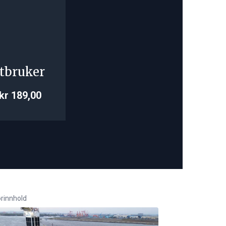
tbruker
kr 189,00
rinnhold