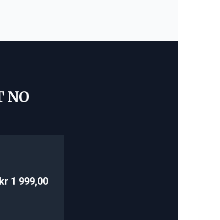
T NO
kr 1 999,00