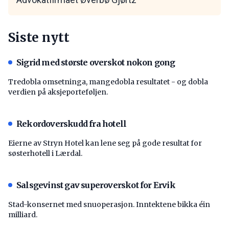
Siste nytt
Sigrid med største overskot nokon gong
Tredobla omsetninga, mangedobla resultatet - og dobla
verdien på aksjeporteføljen.
Rekordoverskudd fra hotell
Eierne av Stryn Hotel kan lene seg på gode resultat for
søsterhotell i Lærdal.
Salsgevinst gav superoverskot for Ervik
Stad-konsernet med snuoperasjon. Inntektene bikka éin
milliard.