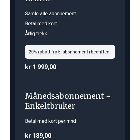
Samle alle abonnement
Betal med kort
Årlig trekk
20% rabatt fra 5. abonnement i bedriften.
kr 1 999,00
Månedsabonnement -
Enkeltbruker
Betal med kort per mnd
kr 189,00