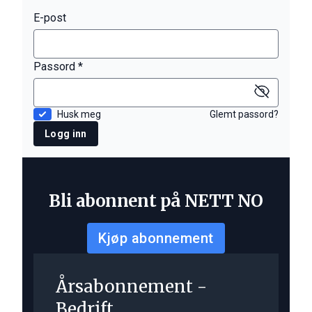
E-post
Passord *
Husk meg
Glemt passord?
Logg inn
Bli abonnent på NETT NO
Kjøp abonnement
Årsabonnement -
Bedrift