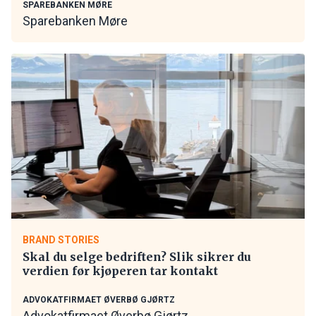
SPAREBANKEN MØRE
Sparebanken Møre
BRAND STORIES
Skal du selge bedriften? Slik sikrer du
verdien før kjøperen tar kontakt
ADVOKATFIRMAET ØVERBØ GJØRTZ
Advokatfirmaet Øverbø Gjørtz