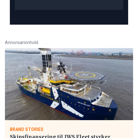
Annonsørinnhold
BRAND STORIES
Skipsfinansering til IWS Fleet styrker