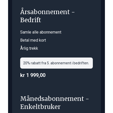
Årsabonnement -
Bedrift
Samle alle abonnement
Betal med kort
Årlig trekk
20% rabatt fra 5. abonnement i bedriften.
kr 1 999,00
Månedsabonnement -
Enkeltbruker