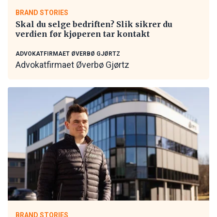
BRAND STORIES
Skal du selge bedriften? Slik sikrer du
verdien før kjøperen tar kontakt
ADVOKATFIRMAET ØVERBØ GJØRTZ
Advokatfirmaet Øverbø Gjørtz
BRAND STORIES