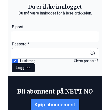
Du er ikke innlogget
Du må være innlogget for å lese artikkelen.
E-post
Passord *
Husk meg
Glemt passord?
Logg inn
Bli abonnent på NETT NO
Kjøp abonnement