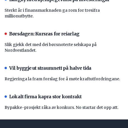
Sterkt år i finansmarknaden ga rom for tresifra
millionutbytte.
Børsdagen: Kursras for reiarlag
Slik gjekk det med dei børsnoterte selskapa på
Nordvestlandet.
Vil byggje ut straumnett på halve tida
Regjeringa la fram forslag for å møte kraftutfordringane.
Lokalt firma kapra stor kontrakt
Bypakke-prosjekt råka av konkurs. No startar det opp att.