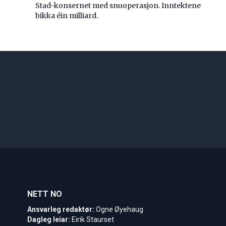
Stad-konsernet med snuoperasjon. Inntektene
bikka éin milliard.
NETT NO
Ansvarleg redaktør:
Ogne Øyehaug
Dagleg leiar:
Eirik Staurset