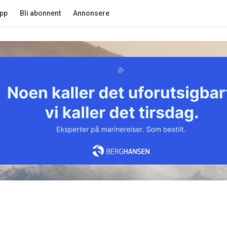
app
Bli abonnent
Annonsere