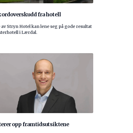
ordoverskudd fra hotell
 av Stryn Hotel kan lene seg på gode resultat
sterhotell i Lærdal.
terer opp framtidsutsiktene