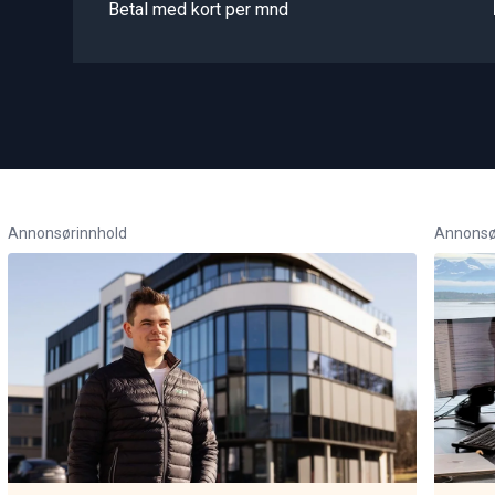
Betal med kort per mnd
Annonsørinnhold
Annonsø