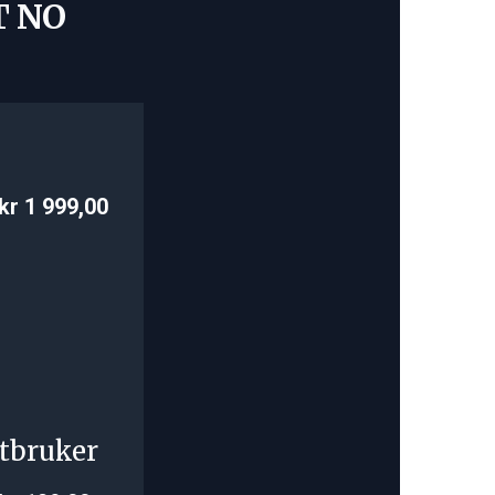
T NO
kr 1 999,00
tbruker