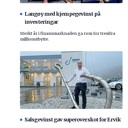
Langøy med kjempegevinst på
investeringar
Sterkt år i finansmarknaden ga rom for tresifra
millionutbytte.
Salsgevinst gav superoverskot for Ervik