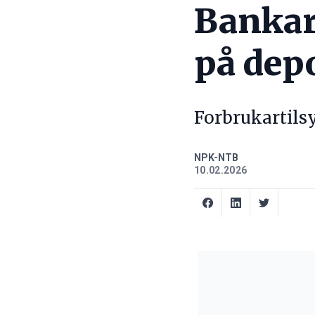
Bankar 
på dep
Forbrukartilsy
NPK-NTB
10.02.2026