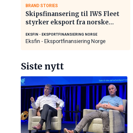
BRAND STORIES
Skipsfinansering til IWS Fleet
styrker eksport fra norske
maritime leverandører
EKSFIN - EKSPORTFINANSIERING NORGE
Eksfin - Eksportfinansiering Norge
Siste nytt