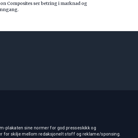
on Composites ser betring i marknad og
inngang.
m-plakaten sine normer for god presseskikk og
 for skilje mellom redaksjonelt stoff og reklame/sponsing.