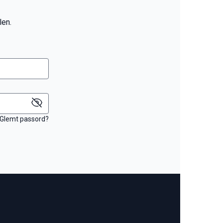
len.
Glemt passord?