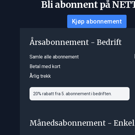
Bli abonnent på NET
Kjøp abonnement
Årsabonnement - Bedrift
Samle alle abonnement
Betal med kort
Årlig trekk
20% rabatt fra 5. abonnement i bedriften.
Månedsabonnement - Enkel