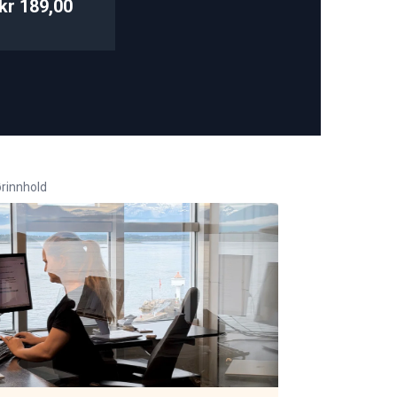
kr 189,00
rinnhold