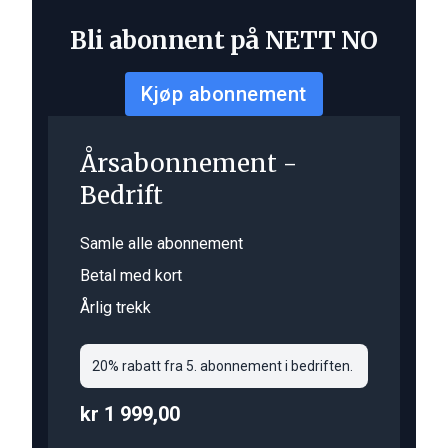
Bli abonnent på NETT NO
Kjøp abonnement
Årsabonnement -
Bedrift
Samle alle abonnement
Betal med kort
Årlig trekk
20% rabatt fra 5. abonnement i bedriften.
kr 1 999,00