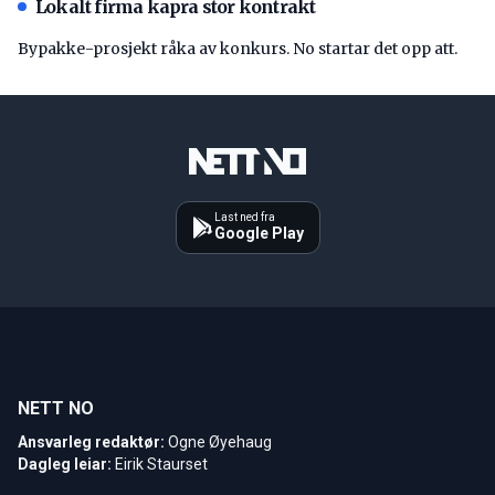
Lokalt firma kapra stor kontrakt
Bypakke-prosjekt råka av konkurs. No startar det opp att.
Last ned fra
Google Play
NETT NO
Ansvarleg redaktør:
Ogne Øyehaug
Dagleg leiar:
Eirik Staurset