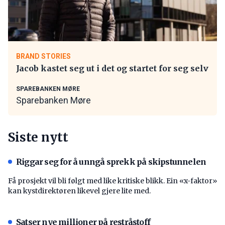
BRAND STORIES
Jacob kastet seg ut i det og startet for seg selv
SPAREBANKEN MØRE
Sparebanken Møre
Siste nytt
Riggar seg for å unngå sprekk på skipstunnelen
Få prosjekt vil bli følgt med like kritiske blikk. Ein «x-faktor»
kan kystdirektøren likevel gjere lite med.
Satser nye millioner på restråstoff