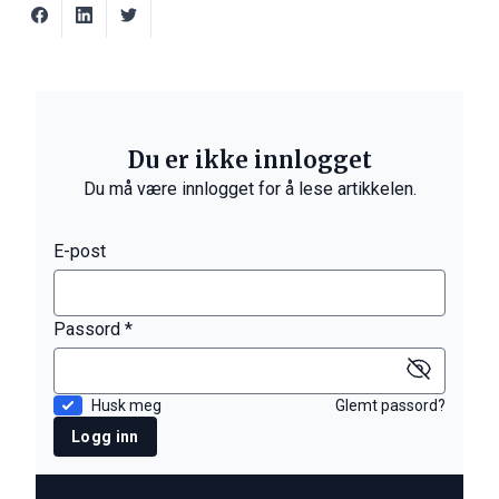
Du er ikke innlogget
Du må være innlogget for å lese artikkelen.
E-post
Passord *
Husk meg
Glemt passord?
Logg inn