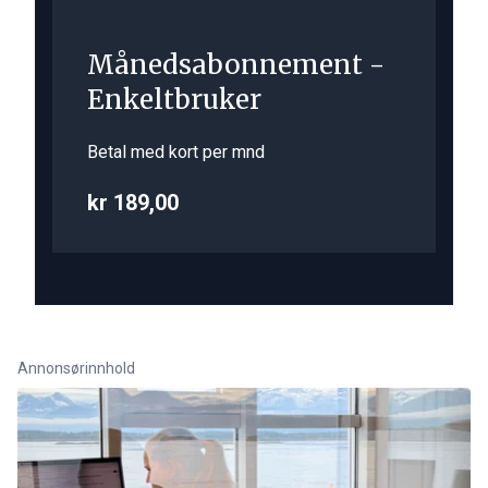
Månedsabonnement -
Enkeltbruker
Betal med kort per mnd
kr 189,00
Annonsørinnhold