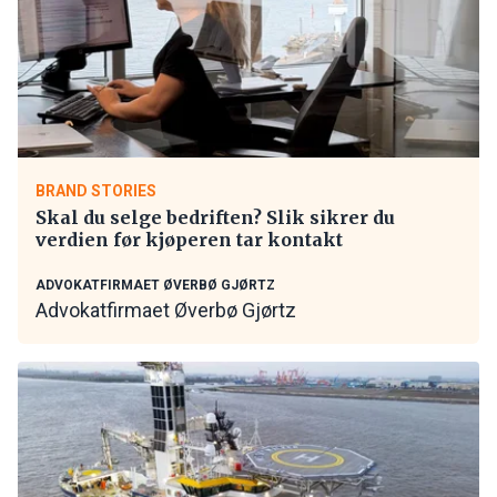
BRAND STORIES
Skal du selge bedriften? Slik sikrer du
verdien før kjøperen tar kontakt
ADVOKATFIRMAET ØVERBØ GJØRTZ
Advokatfirmaet Øverbø Gjørtz