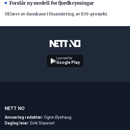
Forslår ny modell for fjordkryssingar
Vil lære av danskane i finansiering av E39-prosjekt.
Last ned fra
Google Play
NETT NO
Ansvarleg redaktør:
Ogne Øyehaug
Dagleg leiar:
Eirik Staurset