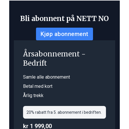
Bli abonnent på NETT NO
Kjøp abonnement
Årsabonnement -
Bedrift
Samle alle abonnement
Betal med kort
Årlig trekk
20% rabatt fra 5. abonnement i bedriften.
kr 1 999,00