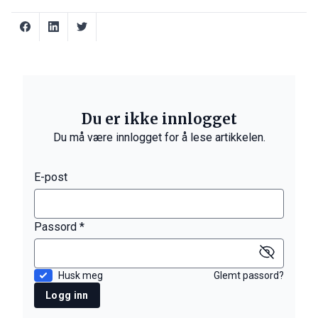
Du er ikke innlogget
Du må være innlogget for å lese artikkelen.
E-post
Passord *
Husk meg
Glemt passord?
Logg inn