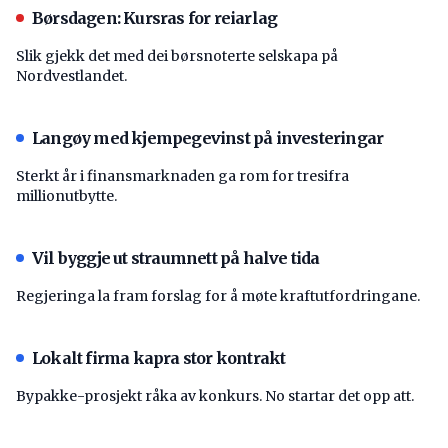
Børsdagen: Kursras for reiarlag
Slik gjekk det med dei børsnoterte selskapa på
Nordvestlandet.
Langøy med kjempegevinst på investeringar
Sterkt år i finansmarknaden ga rom for tresifra
millionutbytte.
Vil byggje ut straumnett på halve tida
Regjeringa la fram forslag for å møte kraftutfordringane.
Lokalt firma kapra stor kontrakt
Bypakke-prosjekt råka av konkurs. No startar det opp att.