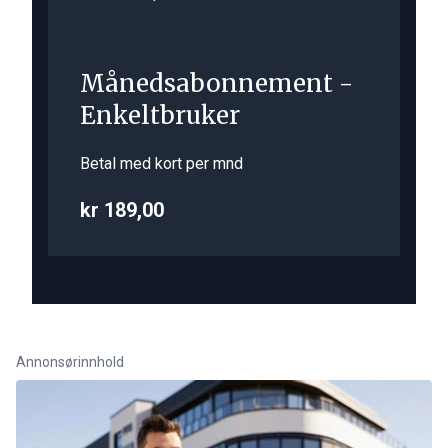
Månedsabonnement -
Enkeltbruker
Betal med kort per mnd
kr 189,00
Annonsørinnhold