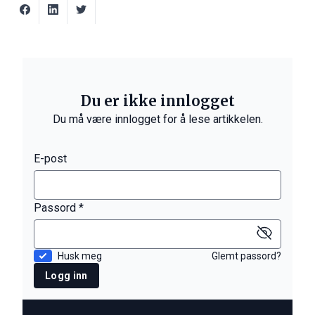
Du er ikke innlogget
Du må være innlogget for å lese artikkelen.
E-post
Passord *
Husk meg
Glemt passord?
Logg inn