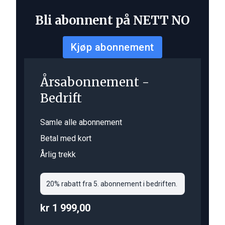
Bli abonnent på NETT NO
Kjøp abonnement
Årsabonnement -
Bedrift
Samle alle abonnement
Betal med kort
Årlig trekk
20% rabatt fra 5. abonnement i bedriften.
kr 1 999,00