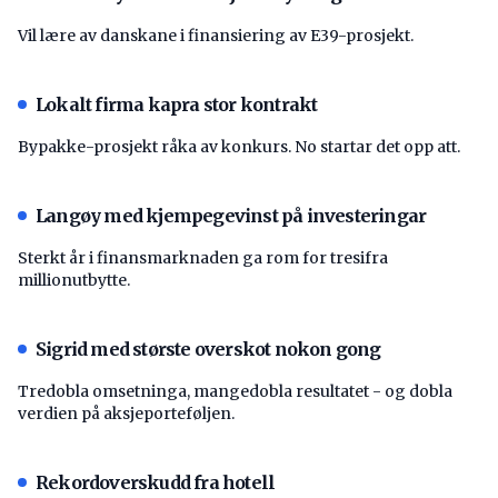
Vil lære av danskane i finansiering av E39-prosjekt.
Lokalt firma kapra stor kontrakt
Bypakke-prosjekt råka av konkurs. No startar det opp att.
Langøy med kjempegevinst på investeringar
Sterkt år i finansmarknaden ga rom for tresifra
millionutbytte.
Sigrid med største overskot nokon gong
Tredobla omsetninga, mangedobla resultatet - og dobla
verdien på aksjeporteføljen.
Rekordoverskudd fra hotell