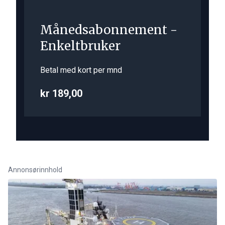
Månedsabonnement -
Enkeltbruker
Betal med kort per mnd
kr 189,00
Annonsørinnhold