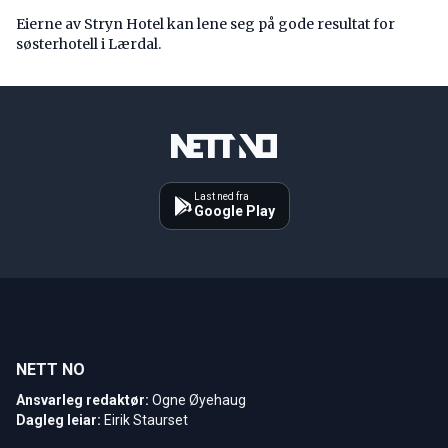
Eierne av Stryn Hotel kan lene seg på gode resultat for
søsterhotell i Lærdal.
Last ned fra
Google Play
NETT NO
Ansvarleg redaktør:
Ogne Øyehaug
Dagleg leiar:
Eirik Staurset