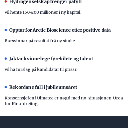
Hydrogenselskap trenger påfyll
Vil hente 150-200 millioner i ny kapital.
Opptur for Arctic Bioscience etter positive data
Børsvinnar på resultat frå ny studie.
Jaktar kvinnelege førebilete og talent
Vil ha forslag på kandidatar til prisar.
Rekordane fall i jubileumsåret
Konsernsjefen i Ulmatec er nøgd med no-situasjonen. Uroa
for Kina-dreiing.