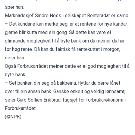
spør han.
Marknadssjef Sindre Noss i selskapet Renteradar er samd.
– Det kundane kan merke seg, er at rentene for nye kundar
gjerne blir kutta med ein gong. Så dette kan vere ei
glimrande moglegheit til å byte bank om du meiner du har
for høg rente. Då kan du faktisk få rentekuttet i morgon,
seier han.
Også
Forbrukarrådet
meiner dette er ei god moglegheit til å
byte bank.
– Set banken din seg på bakbeina, flyttar du berre lånet
over til ein annan bank. Ganske enkelt og veldig lønnsamt,
seier Guro Sollien Eriksrud, fagsjef for forbrukarøkonomi i
Forbrukarrådet.
(©NPK)