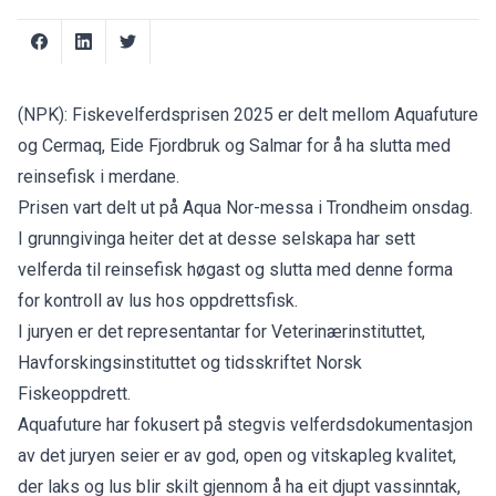
(NPK): Fiskevelferdsprisen 2025 er delt mellom Aquafuture
og Cermaq, Eide Fjordbruk og Salmar for å ha slutta med
reinsefisk i merdane.
Prisen vart delt ut på Aqua Nor-messa i Trondheim onsdag.
I grunngivinga heiter det at desse selskapa har sett
velferda til reinsefisk høgast og slutta med denne forma
for kontroll av lus hos oppdrettsfisk.
I juryen er det representantar for Veterinærinstituttet,
Havforskingsinstituttet og tidsskriftet Norsk
Fiskeoppdrett.
Aquafuture har fokusert på stegvis velferdsdokumentasjon
av det juryen seier er av god, open og vitskapleg kvalitet,
der laks og lus blir skilt gjennom å ha eit djupt vassinntak,