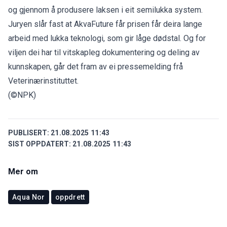
og gjennom å produsere laksen i eit semilukka system.
Juryen slår fast at AkvaFuture får prisen får deira lange
arbeid med lukka teknologi, som gir låge dødstal. Og for
viljen dei har til vitskapleg dokumentering og deling av
kunnskapen, går det fram av ei pressemelding frå
Veterinærinstituttet.
(©NPK)
PUBLISERT:
21.08.2025 11:43
SIST OPPDATERT:
21.08.2025 11:43
Mer om
Aqua Nor
oppdrett