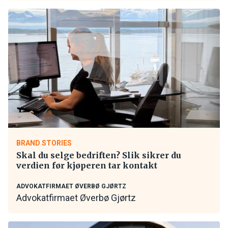
BRAND STORIES
Skal du selge bedriften? Slik sikrer du
verdien før kjøperen tar kontakt
ADVOKATFIRMAET ØVERBØ GJØRTZ
Advokatfirmaet Øverbø Gjørtz