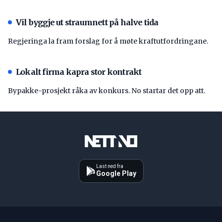
Vil byggje ut straumnett på halve tida
Regjeringa la fram forslag for å møte kraftutfordringane.
Lokalt firma kapra stor kontrakt
Bypakke-prosjekt råka av konkurs. No startar det opp att.
Last ned fra
Google Play