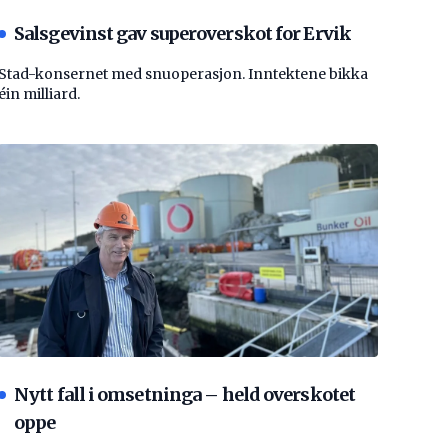
Salsgevinst gav superoverskot for Ervik
Stad-konsernet med snuoperasjon. Inntektene bikka
éin milliard.
Nytt fall i omsetninga – held overskotet
oppe