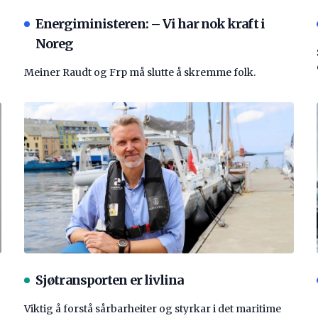
Energiministeren: – Vi har nok kraft i
Noreg
Meiner Raudt og Frp må slutte å skremme folk.
Sjøtransporten er livlina
Viktig å forstå ­sårbarheiter og styrkar i det maritime