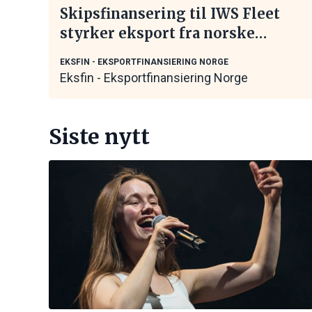
Skipsfinansering til IWS Fleet
styrker eksport fra norske
maritime leverandører
EKSFIN - EKSPORTFINANSIERING NORGE
Eksfin - Eksportfinansiering Norge
Siste nytt