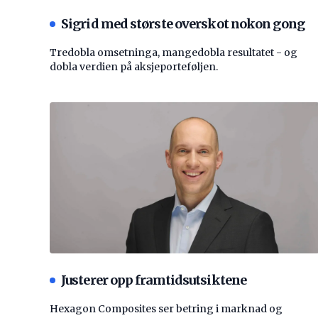
Sigrid med største overskot nokon gong
Tredobla omsetninga, mangedobla resultatet - og
dobla verdien på aksjeporteføljen.
Justerer opp framtidsutsiktene
Hexagon Composites ser betring i marknad og