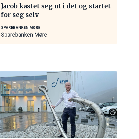
Jacob kastet seg ut i det og startet
for seg selv
SPAREBANKEN MØRE
Sparebanken Møre