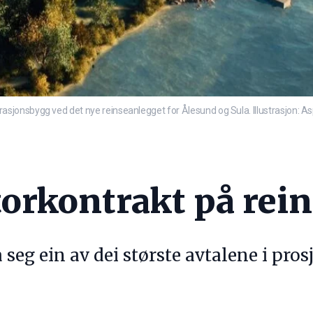
jonsbygg ved det nye reinseanlegget for Ålesund og Sula. Illustrasjon: A
torkontrakt på rei
seg ein av dei største avtalene i prosj