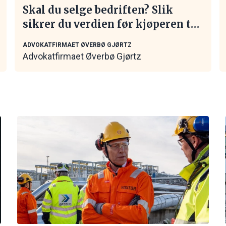
Skal du selge bedriften? Slik
sikrer du verdien før kjøperen tar
kontakt
ADVOKATFIRMAET ØVERBØ GJØRTZ
Advokatfirmaet Øverbø Gjørtz