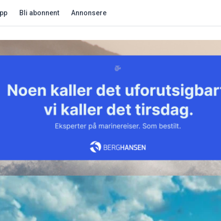
app
Bli abonnent
Annonsere