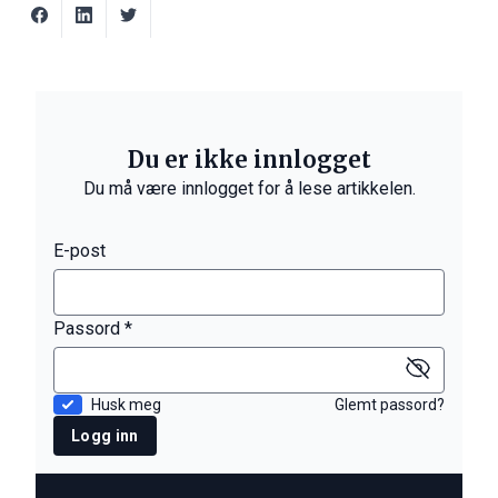
Du er ikke innlogget
Du må være innlogget for å lese artikkelen.
E-post
Passord *
Husk meg
Glemt passord?
Logg inn