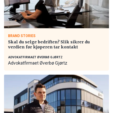
BRAND STORIES
Skal du selge bedriften? Slik sikrer du
verdien før kjøperen tar kontakt
ADVOKATFIRMAET ØVERBØ GJØRTZ
Advokatfirmaet Øverbø Gjørtz