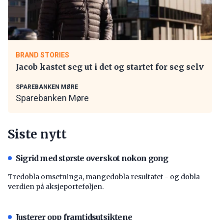
BRAND STORIES
Jacob kastet seg ut i det og startet for seg selv
SPAREBANKEN MØRE
Sparebanken Møre
Siste nytt
Sigrid med største overskot nokon gong
Tredobla omsetninga, mangedobla resultatet - og dobla
verdien på aksjeporteføljen.
Justerer opp framtidsutsiktene