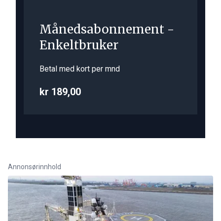
Månedsabonnement -
Enkeltbruker
Betal med kort per mnd
kr 189,00
Annonsørinnhold