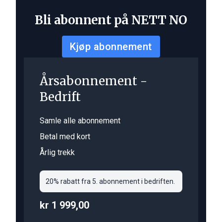
Bli abonnent på NETT NO
Kjøp abonnement
Årsabonnement -
Bedrift
Samle alle abonnement
Betal med kort
Årlig trekk
20% rabatt fra 5. abonnement i bedriften.
kr 1 999,00