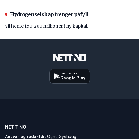
Hydrogenselskap trenger påfyll
Vil hente 150-200 millioner i ny kapital.
Last ned fra
Google Play
NETT NO
Ansvarleg redaktør:
Ogne Øyehaug