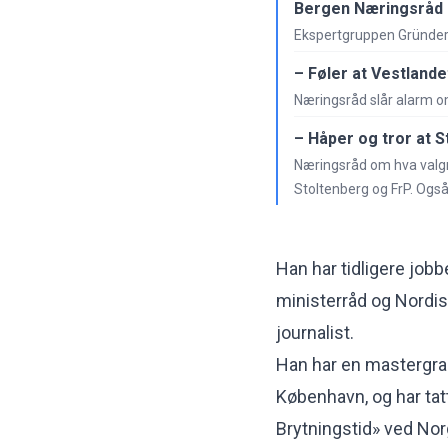
Bergen Næringsråd 
Ekspertgruppen Gründers
– Føler at Vestlande
Næringsråd slår alarm o
– Håper og tror at S
Næringsråd om hva valgres
Stoltenberg og FrP. Også
Han har tidligere job
ministerråd og Nordis
journalist.
Han har en mastergrad
København, og har tat
Brytningstid» ved N