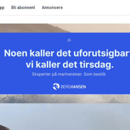
app
Bli abonnent
Annonsere