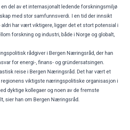
li en del av et internasjonalt ledende forskningsmiljø
kap med stor samfunnsverdi. I en tid der innsikt
aldri har vært viktigere, ligger det et stort potensial i
lom forskning og industri, både i Norge og globalt,
gspolitisk rådgiver i Bergen Næringsråd, der han
nsvar for energi-, finans- og gründersatsingen.
astisk reise i Bergen Næringsråd. Det har vært et
i regionens viktigste næringspolitiske organisasjon i
ed dyktige kollegaer og noen av de fremste
lt, sier han om Bergen Næringsråd.