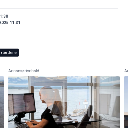
1:30
2025 11:31
gründere
Annonsørinnhold
A