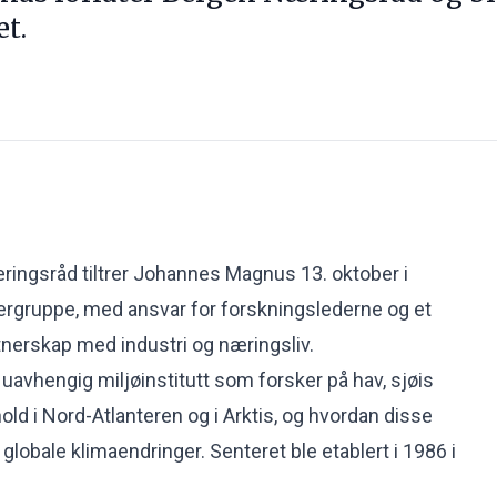
t.
Næringsråd tiltrer Johannes Magnus 13. oktober i
rgruppe, med ansvar for forskningslederne og et
tnerskap med industri og næringsliv.
uavhengig miljøinstitutt som forsker på hav, sjøis
ld i Nord-Atlanteren og i Arktis, og hvordan disse
bale klimaendringer. Senteret ble etablert i 1986 i