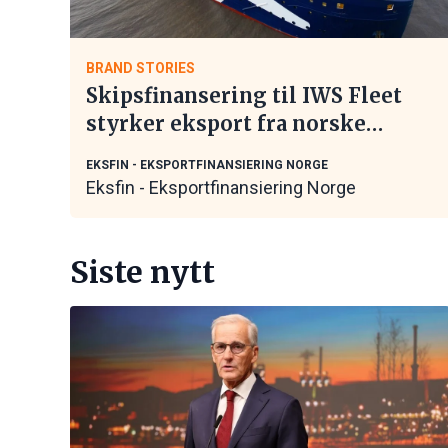
BRAND STORIES
Skipsfinansering til IWS Fleet
styrker eksport fra norske
maritime leverandører
EKSFIN - EKSPORTFINANSIERING NORGE
Eksfin - Eksportfinansiering Norge
Siste nytt