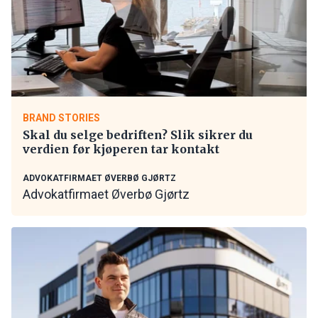
BRAND STORIES
Skal du selge bedriften? Slik sikrer du
verdien før kjøperen tar kontakt
ADVOKATFIRMAET ØVERBØ GJØRTZ
Advokatfirmaet Øverbø Gjørtz