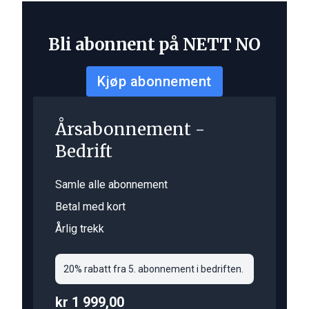
Bli abonnent på NETT NO
Kjøp abonnement
Årsabonnement -
Bedrift
Samle alle abonnement
Betal med kort
Årlig trekk
20% rabatt fra 5. abonnement i bedriften.
kr 1 999,00