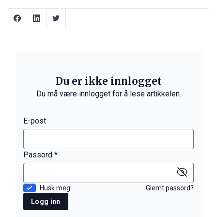
Du er ikke innlogget
Du må være innlogget for å lese artikkelen.
E-post
Passord *
Husk meg
Glemt passord?
Logg inn