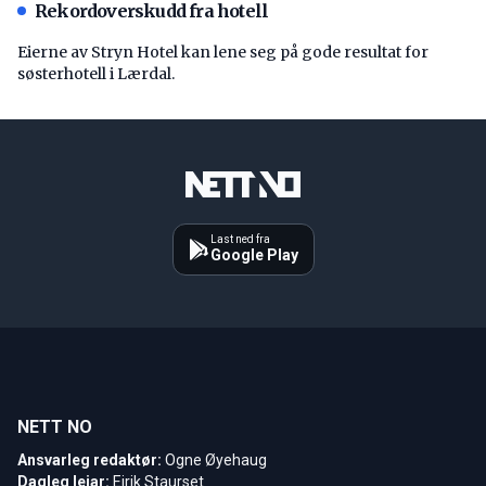
Rekordoverskudd fra hotell
Eierne av Stryn Hotel kan lene seg på gode resultat for
søsterhotell i Lærdal.
Last ned fra
Google Play
NETT NO
Ansvarleg redaktør:
Ogne Øyehaug
Dagleg leiar:
Eirik Staurset