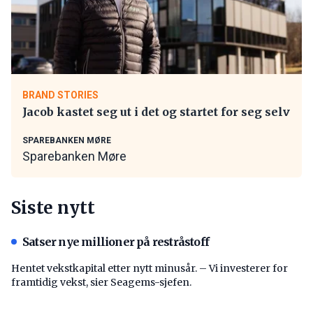
BRAND STORIES
Jacob kastet seg ut i det og startet for seg selv
SPAREBANKEN MØRE
Sparebanken Møre
Siste nytt
Satser nye millioner på restråstoff
Hentet vekstkapital etter nytt minusår. – Vi investerer for
framtidig vekst, sier Seagems-sjefen.