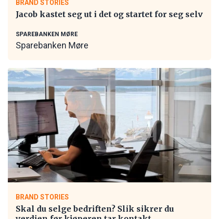
BRAND STORIES
Jacob kastet seg ut i det og startet for seg selv
SPAREBANKEN MØRE
Sparebanken Møre
BRAND STORIES
Skal du selge bedriften? Slik sikrer du
verdien før kjøperen tar kontakt