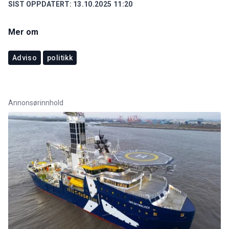
SIST OPPDATERT:
13.10.2025 11:20
Mer om
Adviso
politikk
Annonsørinnhold