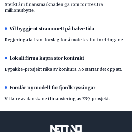
Sterkt år i finansmarknaden ga rom for tresifra
millionutbytte.
Vil byggje ut straumnett på halve tida
Regjeringa la fram forslag for å møte kraftutfordringane.
Lokalt firma kapra stor kontrakt
Bypakke-prosjekt råka av konkurs. No startar det opp att.
Forslår ny modell for fjordkryssingar
Vil lære av danskane i finansiering av E39-prosjekt.