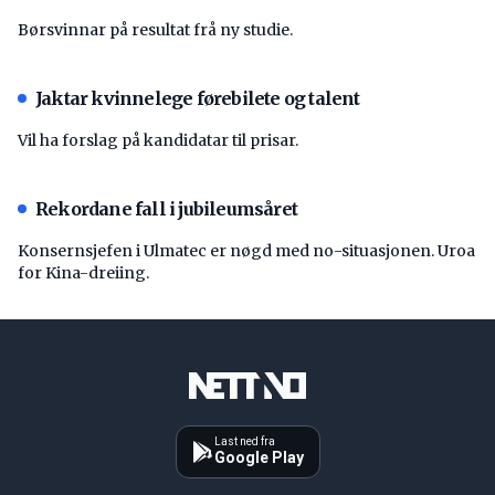
Børsvinnar på resultat frå ny studie.
Jaktar kvinnelege førebilete og talent
Vil ha forslag på kandidatar til prisar.
Rekordane fall i jubileumsåret
Konsernsjefen i Ulmatec er nøgd med no-situasjonen. Uroa
for Kina-dreiing.
Last ned fra
Google Play