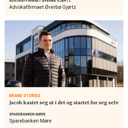
ADVOKATFIRMAET ØVERBØ GJØRTZ
Advokatfirmaet Øverbø Gjørtz
BRAND STORIES
Jacob kastet seg ut i det og startet for seg selv
SPAREBANKEN MØRE
Sparebanken Møre