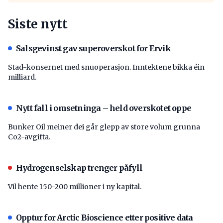
Siste nytt
Salsgevinst gav superoverskot for Ervik
Stad-konsernet med snuoperasjon. Inntektene bikka éin
milliard.
Nytt fall i omsetninga – held overskotet oppe
Bunker Oil meiner dei går glepp av store volum grunna
Co2-avgifta.
Hydrogenselskap trenger påfyll
Vil hente 150-200 millioner i ny kapital.
Opptur for Arctic Bioscience etter positive data