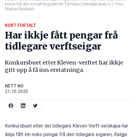
krone frå den erstatningsdømte Tomislav Debeljak (bak t.v.). Foto:
Marius Rosbach
KORT FORTALT
Har ikkje fått pengar frå
tidlegare verftseigar
Konkursbuet etter Kleven-verftet har ikkje
gitt opp å få inn erstatninga.
NETT NO
21.10.2025
Konkursbuet etter dei tidlegare Kleven Verft-selskapa har
ikkje fått inn noko pengar frå den tidlegare eigaren, ifølgje