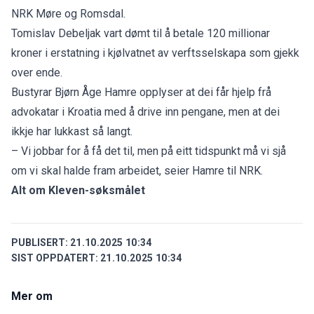
NRK Møre og Romsdal
.
Tomislav Debeljak vart
dømt til å betale 120 millionar
kroner i erstatning i kjølvatnet av verftsselskapa som gjekk
over ende.
Bustyrar Bjørn Åge Hamre opplyser at dei får hjelp frå
advokatar i Kroatia med å drive inn pengane, men at dei
ikkje har lukkast så langt.
– Vi jobbar for å få det til, men på eitt tidspunkt må vi sjå
om vi skal halde fram arbeidet, seier Hamre til NRK.
Alt om Kleven-søksmålet
PUBLISERT:
21.10.2025 10:34
SIST OPPDATERT:
21.10.2025 10:34
Mer om