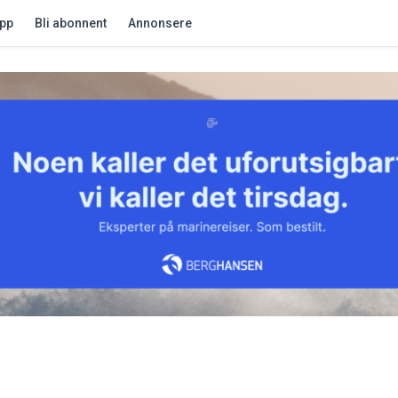
app
Bli abonnent
Annonsere