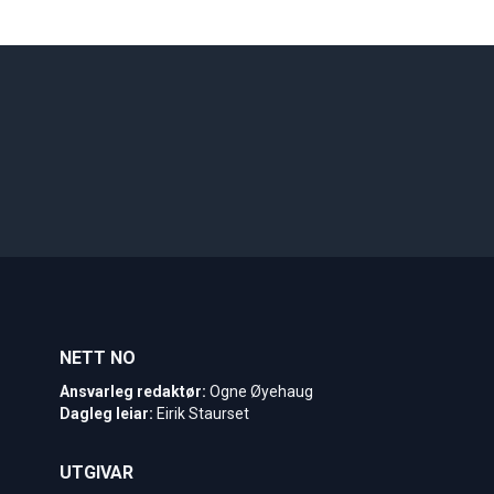
NETT NO
Ansvarleg redaktør:
Ogne Øyehaug
Dagleg leiar:
Eirik Staurset
UTGIVAR