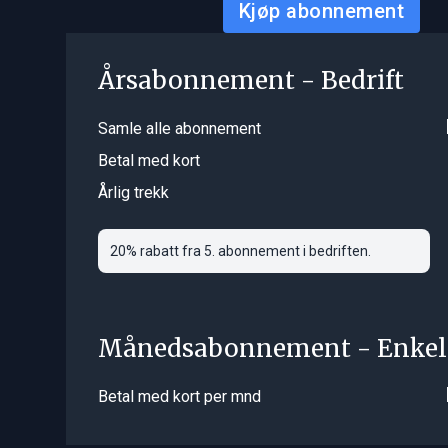
Kjøp abonnement
Årsabonnement - Bedrift
Samle alle abonnement
Betal med kort
Årlig trekk
20% rabatt fra 5. abonnement i bedriften.
Månedsabonnement - Enkel
Betal med kort per mnd