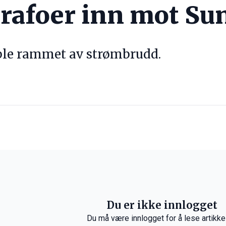
rafoer inn mot Sun
ble rammet av strømbrudd.
Du er ikke innlogget
Du må være innlogget for å lese artikke