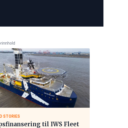
rinnhold
D STORIES
psfinansering til IWS Fleet