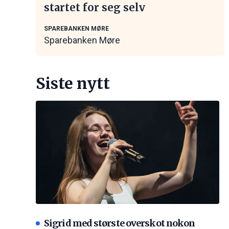
startet for seg selv
SPAREBANKEN MØRE
Sparebanken Møre
Siste nytt
Sigrid med største overskot nokon