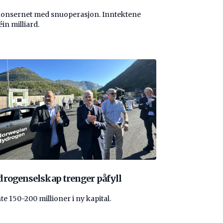
konsernet med snuoperasjon. Inntektene
éin milliard.
rogenselskap trenger påfyll
nte 150-200 millioner i ny kapital.