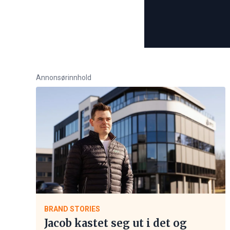
Annonsørinnhold
BRAND STORIES
Jacob kastet seg ut i det og