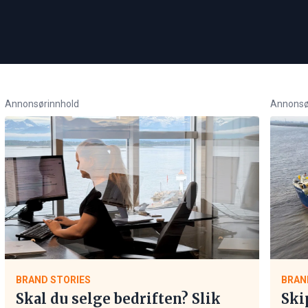
Annonsørinnhold
Annonsø
BRAND STORIES
BRAN
Skal du selge bedriften? Slik
Ski