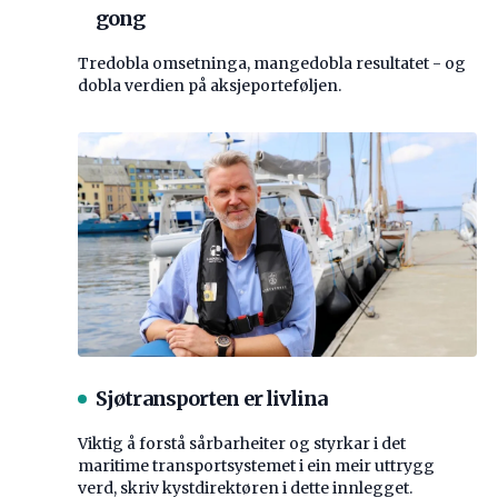
gong
Tredobla omsetninga, mangedobla resultatet - og
dobla verdien på aksjeporteføljen.
Sjøtransporten er livlina
Viktig å forstå ­sårbarheiter og styrkar i det
maritime transport­systemet i ein meir uttrygg
verd, skriv kystdirektøren i dette innlegget.