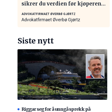
sikrer du verdien før kjøperen
tar kontakt
ADVOKATFIRMAET ØVERBØ GJØRTZ
Advokatfirmaet Øverbø Gjørtz
Siste nytt
Riggar seg for å unngå sprekk på