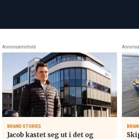
Annonsørinnhold
Annonsø
BRAND STORIES
BRAN
Jacob kastet seg ut i det og
Ski