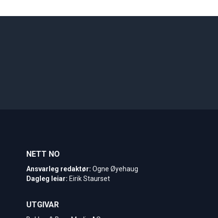
NETT NO
Ansvarleg redaktør:
Ogne Øyehaug
Dagleg leiar:
Eirik Staurset
UTGIVAR