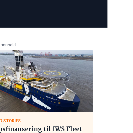
rinnhold
D STORIES
psfinansering til IWS Fleet