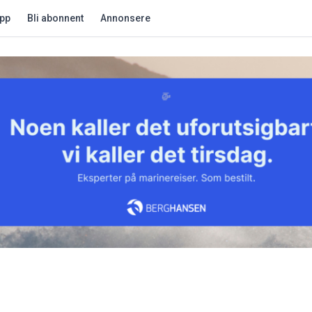
app
Bli abonnent
Annonsere