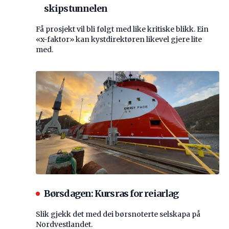
skipstunnelen
Få prosjekt vil bli følgt med like kritiske blikk. Ein
«x-faktor» kan kystdirektøren likevel gjere lite
med.
Børsdagen: Kursras for reiarlag
Slik gjekk det med dei børsnoterte selskapa på
Nordvestlandet.