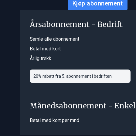
Kjøp abonnement
Årsabonnement - Bedrift
Samle alle abonnement
Betal med kort
Årlig trekk
20% rabatt fra 5. abonnement i bedriften.
Månedsabonnement - Enkel
Betal med kort per mnd