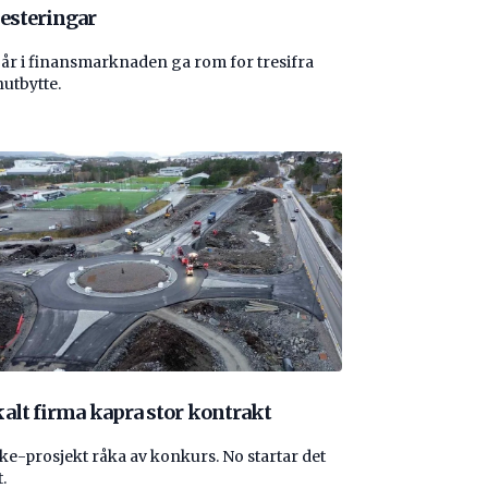
esteringar
 år i finansmarknaden ga rom for tresifra
nutbytte.
alt firma kapra stor kontrakt
e-prosjekt råka av konkurs. No startar det
.