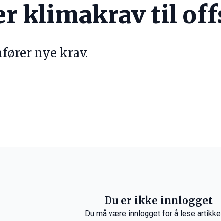
r klimakrav til of
fører nye krav.
Du er ikke innlogget
Du må være innlogget for å lese artikke