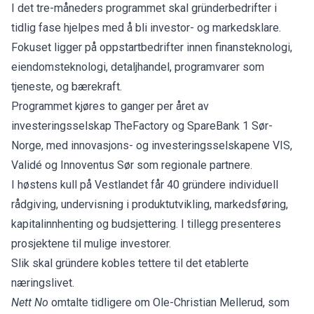
I det tre-måneders programmet skal gründerbedrifter i
tidlig fase hjelpes med å bli investor- og markedsklare.
Fokuset ligger på oppstartbedrifter innen finansteknologi,
eiendomsteknologi, detaljhandel, programvarer som
tjeneste, og bærekraft.
Programmet kjøres to ganger per året av
investeringsselskap TheFactory og SpareBank 1 Sør-
Norge, med innovasjons- og investeringsselskapene VIS,
Validé og Innoventus Sør som regionale partnere.
I høstens kull på Vestlandet får 40 gründere individuell
rådgiving, undervisning i produktutvikling, markedsføring,
kapitalinnhenting og budsjettering. I tillegg presenteres
prosjektene til mulige investorer.
Slik skal gründere kobles tettere til det etablerte
næringslivet.
Nett No
omtalte tidligere om Ole-Christian Mellerud, som