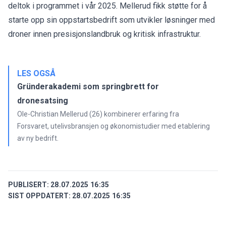
deltok i programmet i vår 2025. Mellerud fikk støtte for å
starte opp sin oppstartsbedrift som utvikler løsninger med
droner innen presisjonslandbruk og kritisk infrastruktur.
LES OGSÅ
Gründerakademi som springbrett for
dronesatsing
Ole-Christian Mellerud (26) kombinerer erfaring fra
Forsvaret, utelivsbransjen og økonomistudier med etablering
av ny bedrift.
PUBLISERT:
28.07.2025 16:35
SIST OPPDATERT:
28.07.2025 16:35