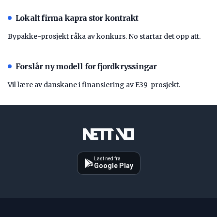
Lokalt firma kapra stor kontrakt
Bypakke-prosjekt råka av konkurs. No startar det opp att.
Forslår ny modell for fjordkryssingar
Vil lære av danskane i finansiering av E39-prosjekt.
Last ned fra
Google Play