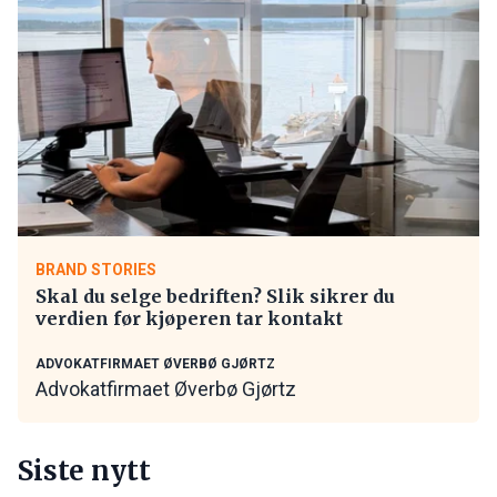
BRAND STORIES
Skal du selge bedriften? Slik sikrer du
verdien før kjøperen tar kontakt
ADVOKATFIRMAET ØVERBØ GJØRTZ
Advokatfirmaet Øverbø Gjørtz
Siste nytt