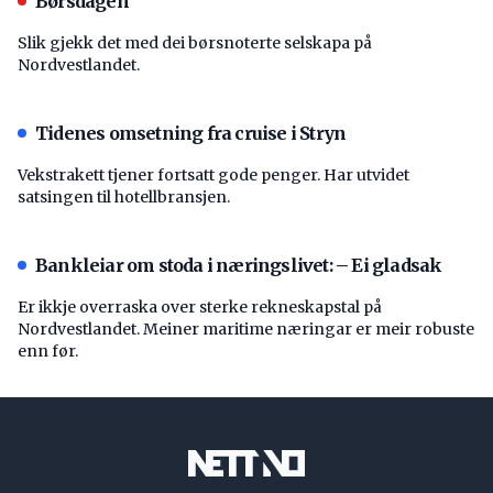
Børsdagen
Slik gjekk det med dei børsnoterte selskapa på
Nordvestlandet.
Tidenes omsetning fra cruise i Stryn
Vekstrakett tjener fortsatt gode penger. Har utvidet
satsingen til hotellbransjen.
Bankleiar om stoda i næringslivet: – Ei gladsak
Er ikkje overraska over sterke rekneskapstal på
Nordvestlandet. Meiner maritime næringar er meir robuste
enn før.