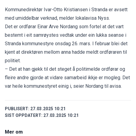
Kommunedirektør Ivar-Otto Kristiansen i Stranda er avsett
med umiddelbar verknad, melder lokalavisa
Nyss
.
Det er ordførar Einar Arve Nordang som fortel at det vart
bestemt i eit samrøystes vedtak under ein lukka seanse i
Stranda kommunestyre onsdag 26. mars. I februar blei det
kjent at direktøren mellom anna hadde meldt ordføraren til
politiet.
– Det at han gjekk til det steget å politimelde ordførar og
fleire andre gjorde at vidare samarbeid ikkje er mogleg. Det
var heile kommunestyret einig i, seier Nordang til avisa.
PUBLISERT:
27.03.2025 10:21
SIST OPPDATERT:
27.03.2025 10:21
Mer om