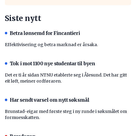
Siste nytt
Betra lønsemd for Fincantieri
Effektivisering og betra marknad er årsaka.
Tok i mot 1100 nye studentar til byen
Det er ti år sidan NTNU etablerte seg i Ålesund. Det har gitt
eit løft, meiner ordføraren.
Har sendt varsel om nytt søksmål
Brunstad-eigar med første steg i ny runde i søksmålet om
formuesskatten.