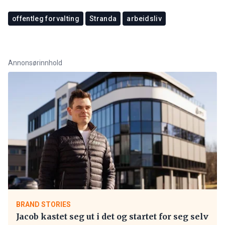
offentleg forvalting
Stranda
arbeidsliv
Annonsørinnhold
BRAND STORIES
Jacob kastet seg ut i det og startet for seg selv