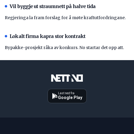
Vil byggje ut straumnett på halve tida
Regjeringa la fram forslag for å møte kraftutfordringane.
Lokalt firma kapra stor kontrakt
Bypakke-prosjekt råka av konkurs. No startar det opp att.
Last ned fra
Google Play