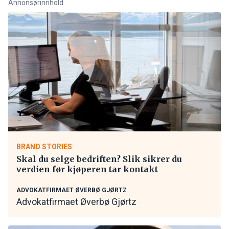
Annonsørinnhold
BRAND STORIES
Skal du selge bedriften? Slik sikrer du
verdien før kjøperen tar kontakt
ADVOKATFIRMAET ØVERBØ GJØRTZ
Advokatfirmaet Øverbø Gjørtz