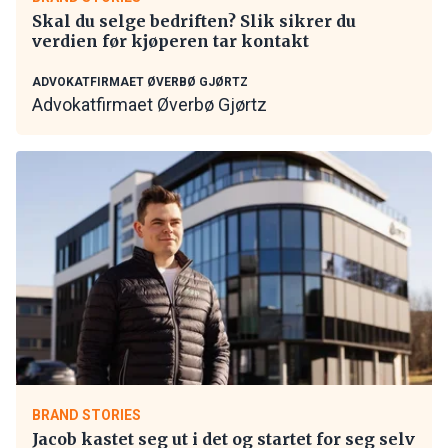
Skal du selge bedriften? Slik sikrer du
verdien før kjøperen tar kontakt
ADVOKATFIRMAET ØVERBØ GJØRTZ
Advokatfirmaet Øverbø Gjørtz
BRAND STORIES
Jacob kastet seg ut i det og startet for seg selv