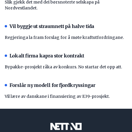
Slik gjekk det med dei børsnoterte selskapa på
Nordvestlandet.
Vil byggje ut straumnett på halve tida
Regjeringa la fram forslag for å møte kraftutfordringane.
Lokalt firma kapra stor kontrakt
Bypakke-prosjekt råka av konkurs. No startar det opp att.
Forslår ny modell for fjordkryssingar
Vil lære av danskane i finansiering av E39-prosjekt.