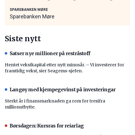
SPAREBANKEN MØRE
Sparebanken Møre
Siste nytt
Satser nye millioner på restråstoff
Hentet vekstkapital etter nytt minusår. – Vi investerer for
framtidig vekst, sier Seagems-sjefen.
Langøy med kjempegevinst på investeringar
Sterkt år i finansmarknaden ga rom for tresifra
millionutbytte.
Børsdagen: Kursras for reiarlag